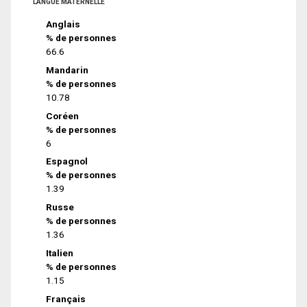
LANGUE MATERNELLE
Anglais
% de personnes
66.6
Mandarin
% de personnes
10.78
Coréen
% de personnes
6
Espagnol
% de personnes
1.39
Russe
% de personnes
1.36
Italien
% de personnes
1.15
Français