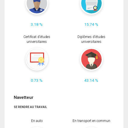
3.18 %
15.74 %
Certificat d'études
Diplômes d'études
universitaires
universitaires
0.73 %
43.14 %
Navetteur
SE RENDRE AU TRAVAIL
En auto
En transport en commun