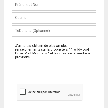
Prénom
et
Nom
Courriel
Téléphone
(Optionnel)
Message