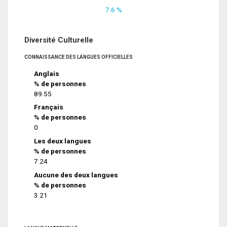
7.6 %
Diversité Culturelle
CONNAISSANCE DES LANGUES OFFICIELLES
Anglais
% de personnes
89.55
Français
% de personnes
0
Les deux langues
% de personnes
7.24
Aucune des deux langues
% de personnes
3.21