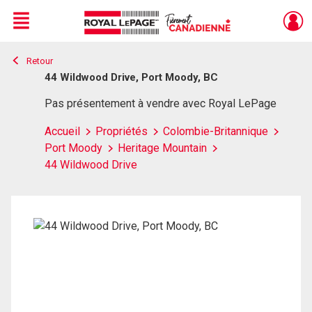
Menu
Retour
Live
En Direct
44 Wildwood Drive, Port Moody, BC
Pas présentement à vendre avec Royal LePage
Accueil
Propriétés
Colombie-Britannique
Port Moody
Heritage Mountain
44 Wildwood Drive