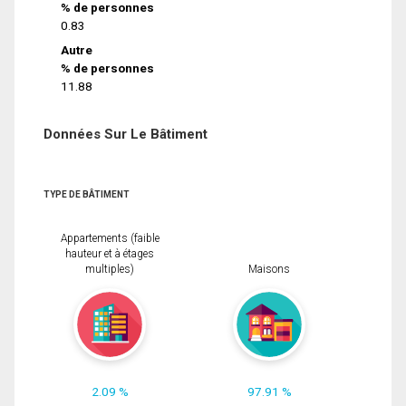
% de personnes
0.83
Autre
% de personnes
11.88
Données Sur Le Bâtiment
TYPE DE BÂTIMENT
Appartements (faible
hauteur et à étages
multiples)
Maisons
2.09 %
97.91 %