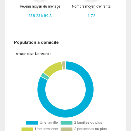
Revenu moyen du ménage
Nombre moyen d'enfants
238 236.89 $
1.72
Population à domicile
STRUCTURE À DOMICILE