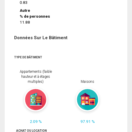
0.83
Autre
% de personnes
11.88
Données Sur Le Bâtiment
TYPE DE BÂTIMENT
Appartements (faible
hauteur et à étages
multiples)
Maisons
2.09 %
97.91 %
ACHAT OU LOCATION