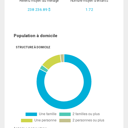
Revenu moyen du ménage
Nombre moyen d'enfants
238 236.89 $
1.72
Population à domicile
STRUCTURE À DOMICILE