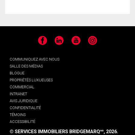
Facebook
LinkedIn
YouTube
Instagram
COMMUNIQUEZ AVEC NOUS
SALLE DES MÉDIAS
BLOGUE
PROPRIÉTÉS LUXUEUSES
COMMERCIAL
INTRANET
AVIS JURIDIQUE
CONFIDENTIALITÉ
TÉMOINS
ACCESSIBILITÉ
© SERVICES IMMOBILIERS BRIDGEMARQ
, 2026.
MD