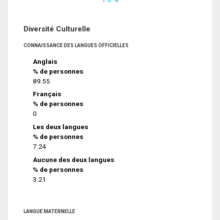
Diversité Culturelle
CONNAISSANCE DES LANGUES OFFICIELLES
Anglais
% de personnes
89.55
Français
% de personnes
0
Les deux langues
% de personnes
7.24
Aucune des deux langues
% de personnes
3.21
LANGUE MATERNELLE