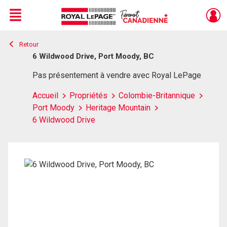
Menu
Retour
Live
En Direct
6 Wildwood Drive, Port Moody, BC
Pas présentement à vendre avec Royal LePage
Accueil
Propriétés
Colombie-Britannique
Port Moody
Heritage Mountain
6 Wildwood Drive