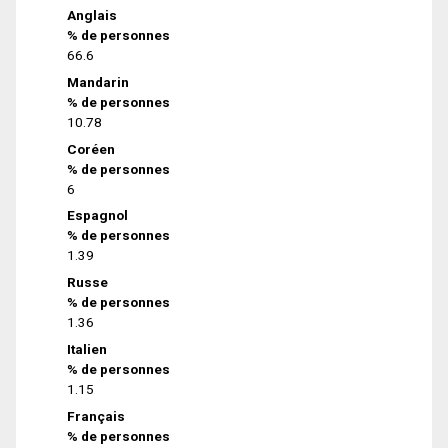
Anglais
% de personnes
66.6
Mandarin
% de personnes
10.78
Coréen
% de personnes
6
Espagnol
% de personnes
1.39
Russe
% de personnes
1.36
Italien
% de personnes
1.15
Français
% de personnes