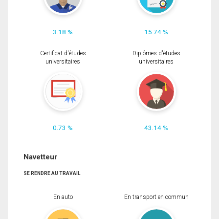
3.18 %
15.74 %
Certificat d'études
Diplômes d'études
universitaires
universitaires
0.73 %
43.14 %
Navetteur
SE RENDRE AU TRAVAIL
En auto
En transport en commun