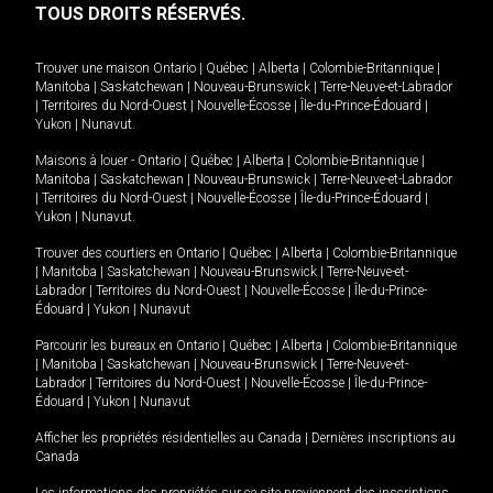
TOUS DROITS RÉSERVÉS.
Trouver une maison
Ontario
|
Québec
|
Alberta
|
Colombie-Britannique
|
Manitoba
|
Saskatchewan
|
Nouveau-Brunswick
|
Terre-Neuve-et-Labrador
|
Territoires du Nord-Ouest
|
Nouvelle-Écosse
|
Île-du-Prince-Édouard
|
Yukon
|
Nunavut
.
Maisons à louer -
Ontario
|
Québec
|
Alberta
|
Colombie-Britannique
|
Manitoba
|
Saskatchewan
|
Nouveau-Brunswick
|
Terre-Neuve-et-Labrador
|
Territoires du Nord-Ouest
|
Nouvelle-Écosse
|
Île-du-Prince-Édouard
|
Yukon
|
Nunavut
.
Trouver des courtiers en
Ontario
|
Québec
|
Alberta
|
Colombie-Britannique
|
Manitoba
|
Saskatchewan
|
Nouveau-Brunswick
|
Terre-Neuve-et-
Labrador
|
Territoires du Nord-Ouest
|
Nouvelle-Écosse
|
Île-du-Prince-
Édouard
|
Yukon
|
Nunavut
Parcourir les bureaux en
Ontario
|
Québec
|
Alberta
|
Colombie-Britannique
|
Manitoba
|
Saskatchewan
|
Nouveau-Brunswick
|
Terre-Neuve-et-
Labrador
|
Territoires du Nord-Ouest
|
Nouvelle-Écosse
|
Île-du-Prince-
Édouard
|
Yukon
|
Nunavut
Afficher les propriétés résidentielles au Canada
|
Dernières inscriptions au
Canada