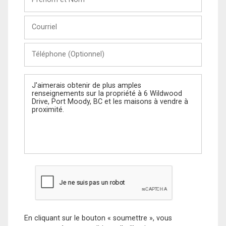
et
Nom
Courriel
Téléphone
(Optionnel)
Message
En cliquant sur le bouton « soumettre », vous