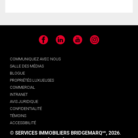
Facebook
LinkedIn
YouTube
Instagram
COMMUNIQUEZ AVEC NOUS
SALLE DES MÉDIAS
BLOGUE
PROPRIÉTÉS LUXUEUSES
COMMERCIAL
INTRANET
AVIS JURIDIQUE
CONFIDENTIALITÉ
TÉMOINS
ACCESSIBILITÉ
© SERVICES IMMOBILIERS BRIDGEMARQ
, 2026.
MD