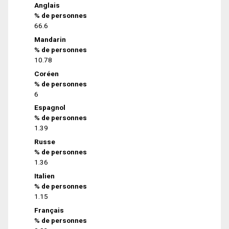
Anglais
% de personnes
66.6
Mandarin
% de personnes
10.78
Coréen
% de personnes
6
Espagnol
% de personnes
1.39
Russe
% de personnes
1.36
Italien
% de personnes
1.15
Français
% de personnes