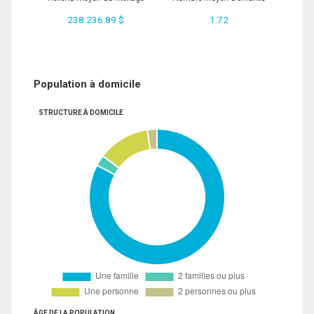
238 236.89 $
1.72
Population à domicile
STRUCTURE À DOMICILE
ÂGE DE LA POPULATION