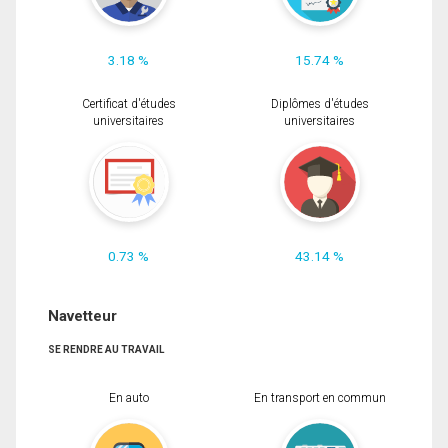
3.18 %
15.74 %
Certificat d'études
Diplômes d'études
universitaires
universitaires
0.73 %
43.14 %
Navetteur
SE RENDRE AU TRAVAIL
En auto
En transport en commun