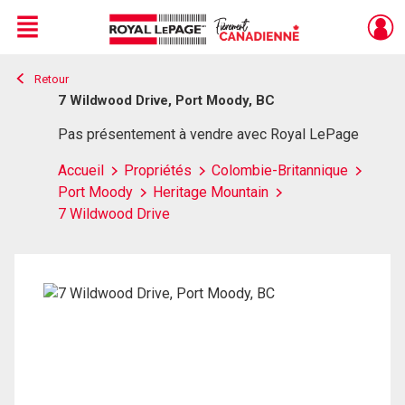
Menu
Retour
Live
En Direct
7 Wildwood Drive, Port Moody, BC
Pas présentement à vendre avec Royal LePage
Accueil
Propriétés
Colombie-Britannique
Port Moody
Heritage Mountain
7 Wildwood Drive