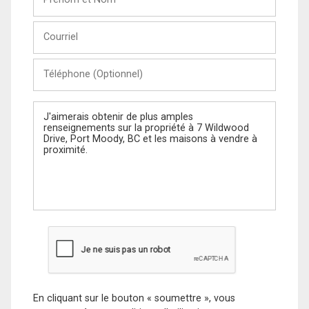
et
Nom
Courriel
Téléphone
(Optionnel)
Message
En cliquant sur le bouton « soumettre », vous