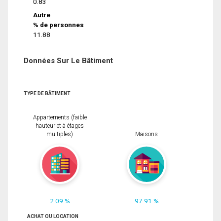
0.83
Autre
% de personnes
11.88
Données Sur Le Bâtiment
TYPE DE BÂTIMENT
Appartements (faible
hauteur et à étages
multiples)
Maisons
2.09 %
97.91 %
ACHAT OU LOCATION