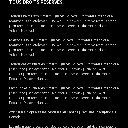
TOUS DROITS RÉSERVÉS.
Trouver une maison
Ontario
|
Québec
|
Alberta
|
Colombie-Britannique
|
Manitoba
|
Saskatchewan
|
Nouveau-Brunswick
|
Terre-Neuve-et-Labrador
|
Territoires du Nord-Ouest
|
Nouvelle-Écosse
|
Île-du-Prince-Édouard
|
Yukon
|
Nunavut
.
Maisons à louer -
Ontario
|
Québec
|
Alberta
|
Colombie-Britannique
|
Manitoba
|
Saskatchewan
|
Nouveau-Brunswick
|
Terre-Neuve-et-Labrador
|
Territoires du Nord-Ouest
|
Nouvelle-Écosse
|
Île-du-Prince-Édouard
|
Yukon
|
Nunavut
.
Trouver des courtiers en
Ontario
|
Québec
|
Alberta
|
Colombie-Britannique
|
Manitoba
|
Saskatchewan
|
Nouveau-Brunswick
|
Terre-Neuve-et-
Labrador
|
Territoires du Nord-Ouest
|
Nouvelle-Écosse
|
Île-du-Prince-
Édouard
|
Yukon
|
Nunavut
Parcourir les bureaux en
Ontario
|
Québec
|
Alberta
|
Colombie-Britannique
|
Manitoba
|
Saskatchewan
|
Nouveau-Brunswick
|
Terre-Neuve-et-
Labrador
|
Territoires du Nord-Ouest
|
Nouvelle-Écosse
|
Île-du-Prince-
Édouard
|
Yukon
|
Nunavut
Afficher les propriétés résidentielles au Canada
|
Dernières inscriptions au
Canada
Les informations des propriétés sur ce site proviennent des inscriptions