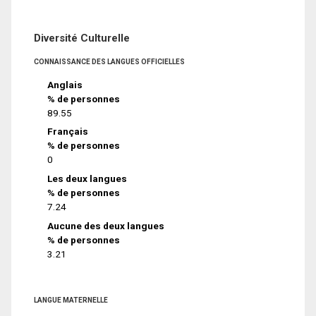
Diversité Culturelle
CONNAISSANCE DES LANGUES OFFICIELLES
Anglais
% de personnes
89.55
Français
% de personnes
0
Les deux langues
% de personnes
7.24
Aucune des deux langues
% de personnes
3.21
LANGUE MATERNELLE