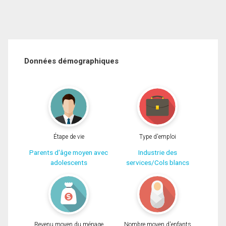
Données démographiques
Étape de vie
Type d'emploi
Parents d'âge moyen avec
Industrie des
adolescents
services/Cols blancs
Revenu moyen du ménage
Nombre moyen d'enfants