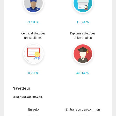
3.18 %
15.74 %
Certificat d'études
Diplômes d'études
universitaires
universitaires
0.73 %
43.14 %
Navetteur
SE RENDRE AU TRAVAIL
En auto
En transport en commun