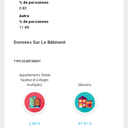
% de personnes
0.83
Autre
% de personnes
11.88
Données Sur Le Bâtiment
TYPE DE BÂTIMENT
Appartements (faible
hauteur et à étages
multiples)
Maisons
2.09 %
97.91 %