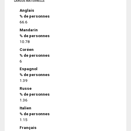
LANGUE MATERNELLE
Anglais
% de personnes
66.6
Mandarin
% de personnes
10.78
Coréen
% de personnes
6
Espagnol
% de personnes
1.39
Russe
% de personnes
1.36
Italien
% de personnes
1.15
Français