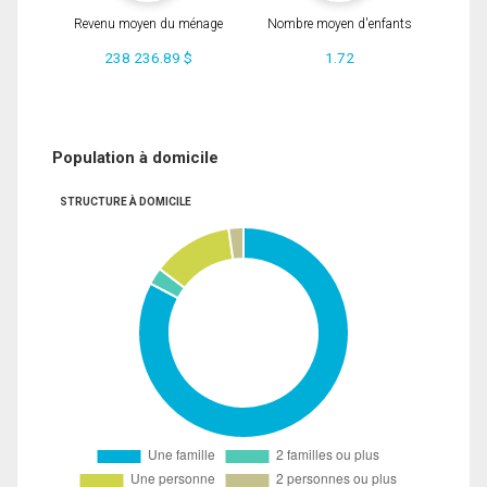
Revenu moyen du ménage
Nombre moyen d'enfants
238 236.89 $
1.72
Population à domicile
STRUCTURE À DOMICILE