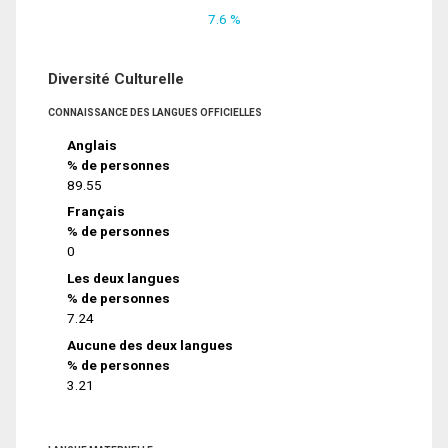
7.6 %
Diversité Culturelle
CONNAISSANCE DES LANGUES OFFICIELLES
Anglais
% de personnes
89.55
Français
% de personnes
0
Les deux langues
% de personnes
7.24
Aucune des deux langues
% de personnes
3.21