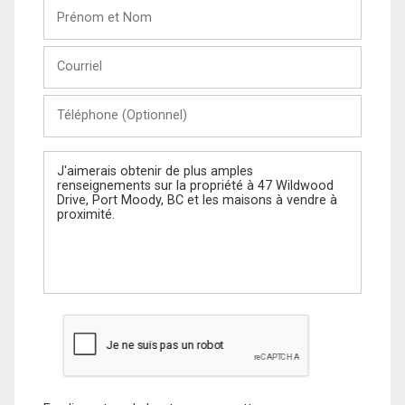
Prénom
et
Nom
Courriel
Téléphone
(Optionnel)
Message