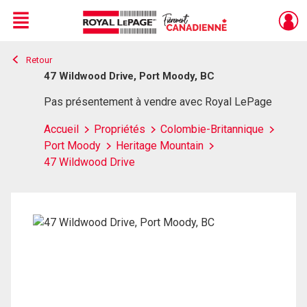
Menu
Retour
Live
En Direct
47 Wildwood Drive, Port Moody, BC
Pas présentement à vendre avec Royal LePage
Accueil
Propriétés
Colombie-Britannique
Port Moody
Heritage Mountain
47 Wildwood Drive