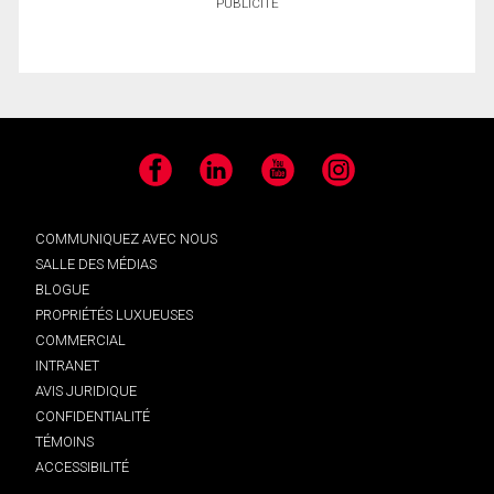
PUBLICITÉ
Facebook
LinkedIn
YouTube
Instagram
COMMUNIQUEZ AVEC NOUS
SALLE DES MÉDIAS
BLOGUE
PROPRIÉTÉS LUXUEUSES
COMMERCIAL
INTRANET
AVIS JURIDIQUE
CONFIDENTIALITÉ
TÉMOINS
ACCESSIBILITÉ