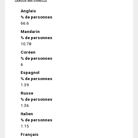
LANGUE MATERNELLE
Anglais
% de personnes
66.6
Mandarin
% de personnes
10.78
Coréen
% de personnes
6
Espagnol
% de personnes
1.39
Russe
% de personnes
1.36
Italien
% de personnes
1.15
Français