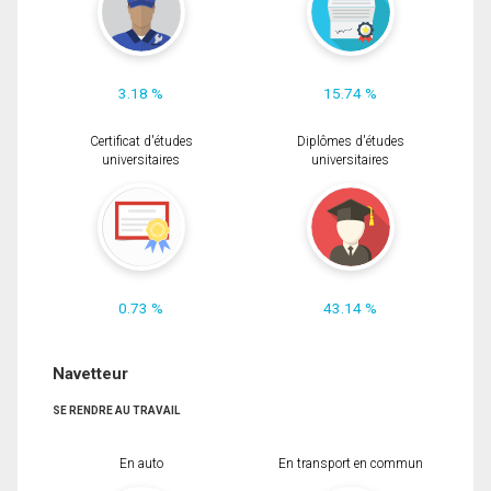
3.18 %
15.74 %
Certificat d'études
Diplômes d'études
universitaires
universitaires
0.73 %
43.14 %
Navetteur
SE RENDRE AU TRAVAIL
En auto
En transport en commun