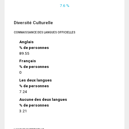
7.6 %
Diversité Culturelle
CONNAISSANCE DES LANGUES OFFICIELLES
Anglais
% de personnes
89.55
Français
% de personnes
0
Les deux langues
% de personnes
7.24
Aucune des deux langues
% de personnes
3.21