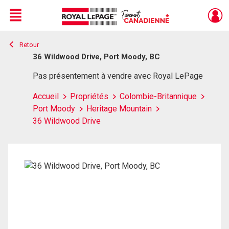
Menu
Retour
Live
En Direct
36 Wildwood Drive, Port Moody, BC
Pas présentement à vendre avec Royal LePage
Accueil
Propriétés
Colombie-Britannique
Port Moody
Heritage Mountain
36 Wildwood Drive