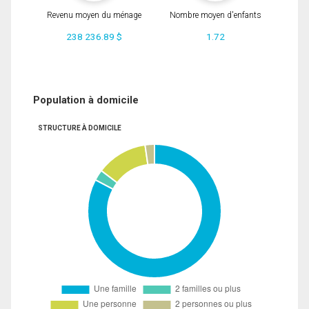
Revenu moyen du ménage
Nombre moyen d'enfants
238 236.89 $
1.72
Population à domicile
STRUCTURE À DOMICILE