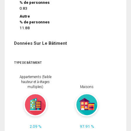
% de personnes
0.83
Autre
% de personnes
11.88
Données Sur Le Bâtiment
TYPE DE BÂTIMENT
Appartements (faible
hauteur et à étages
multiples)
Maisons
2.09 %
97.91 %