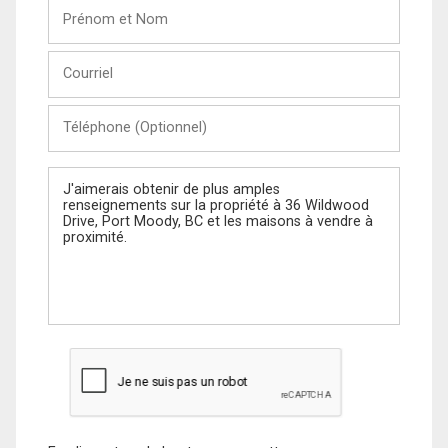
Prénom
et
Nom
Courriel
Téléphone
(Optionnel)
Message