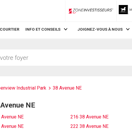
ZoneInvestisseurs RLP
 COURTIER
INFO ET CONSEILS
JOIGNEZ-VOUS À NOUS
enview Industrial Park
38 Avenue NE
8 Avenue NE
 Avenue NE
216 38 Avenue NE
 Avenue NE
222 38 Avenue NE