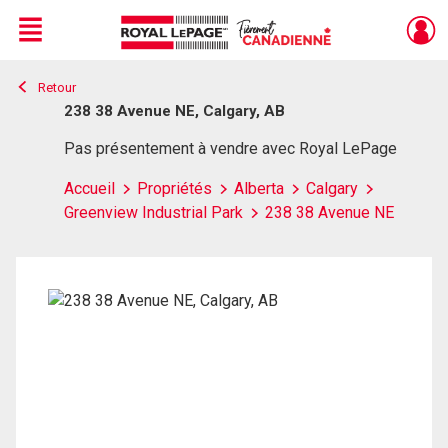
Menu
Retour
Live
En Direct
238 38 Avenue NE, Calgary, AB
Pas présentement à vendre avec Royal LePage
Accueil
Propriétés
Alberta
Calgary
Greenview Industrial Park
238 38 Avenue NE