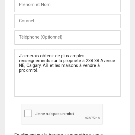
Prénom
et
Nom
Courriel
Téléphone
(Optionnel)
Message