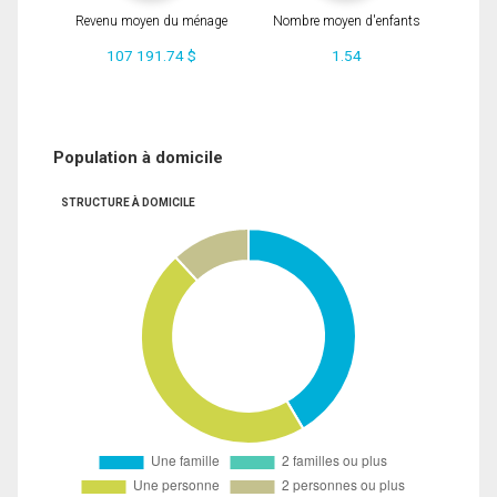
Revenu moyen du ménage
Nombre moyen d'enfants
107 191.74 $
1.54
Population à domicile
STRUCTURE À DOMICILE