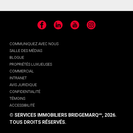
Facebook
LinkedIn
YouTube
Instagram
COMMUNIQUEZ AVEC NOUS
SALLE DES MÉDIAS
BLOGUE
PROPRIÉTÉS LUXUEUSES
COMMERCIAL
INTRANET
AVIS JURIDIQUE
CONFIDENTIALITÉ
TÉMOINS
ACCESSIBILITÉ
© SERVICES IMMOBILIERS BRIDGEMARQ
, 2026.
MD
TOUS DROITS RÉSERVÉS.