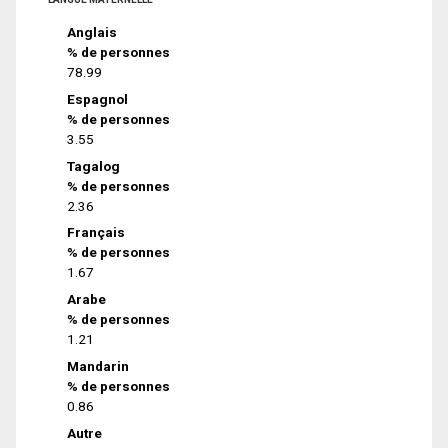
Anglais
% de personnes
78.99
Espagnol
% de personnes
3.55
Tagalog
% de personnes
2.36
Français
% de personnes
1.67
Arabe
% de personnes
1.21
Mandarin
% de personnes
0.86
Autre