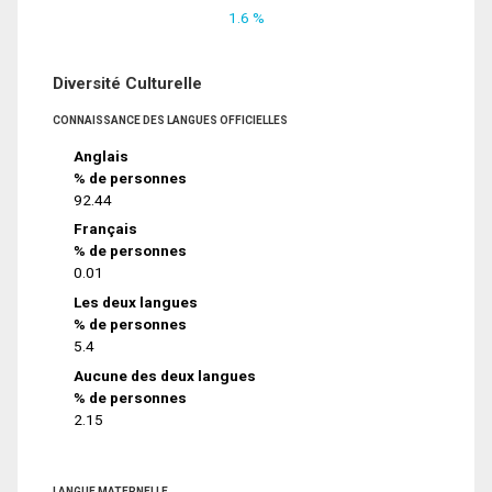
1.6 %
Diversité Culturelle
CONNAISSANCE DES LANGUES OFFICIELLES
Anglais
% de personnes
92.44
Français
% de personnes
0.01
Les deux langues
% de personnes
5.4
Aucune des deux langues
% de personnes
2.15
LANGUE MATERNELLE