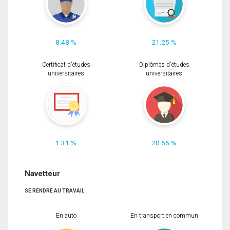
8.48 %
21.25 %
Certificat d'études
Diplômes d'études
universitaires
universitaires
1.31 %
20.66 %
Navetteur
SE RENDRE AU TRAVAIL
En auto
En transport en commun