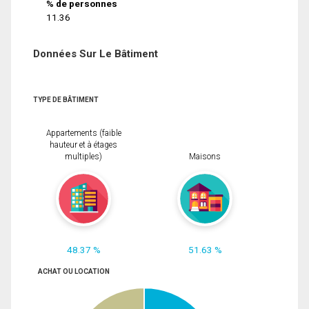
% de personnes
11.36
Données Sur Le Bâtiment
TYPE DE BÂTIMENT
Appartements (faible
hauteur et à étages
multiples)
Maisons
48.37 %
51.63 %
ACHAT OU LOCATION