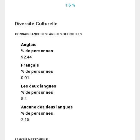
1.6 %
Diversité Culturelle
CONNAISSANCE DES LANGUES OFFICIELLES
Anglais
% de personnes
92.44
Français
% de personnes
0.01
Les deux langues
% de personnes
5.4
Aucune des deux langues
% de personnes
2.15
LANGUE MATERNELLE