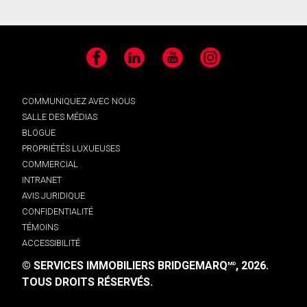
Facebook
LinkedIn
YouTube
Instagram
COMMUNIQUEZ AVEC NOUS
SALLE DES MÉDIAS
BLOGUE
PROPRIÉTÉS LUXUEUSES
COMMERCIAL
INTRANET
AVIS JURIDIQUE
CONFIDENTIALITÉ
TÉMOINS
ACCESSIBILITÉ
© SERVICES IMMOBILIERS BRIDGEMARQ
, 2026.
MD
TOUS DROITS RÉSERVÉS.