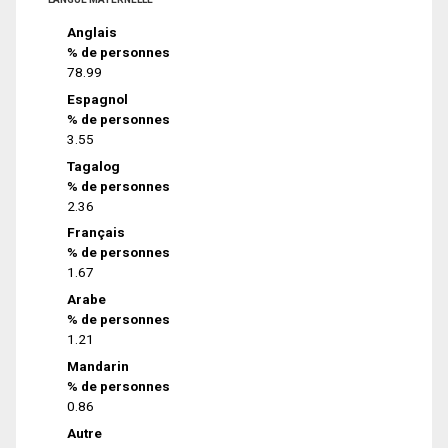
Anglais
% de personnes
78.99
Espagnol
% de personnes
3.55
Tagalog
% de personnes
2.36
Français
% de personnes
1.67
Arabe
% de personnes
1.21
Mandarin
% de personnes
0.86
Autre