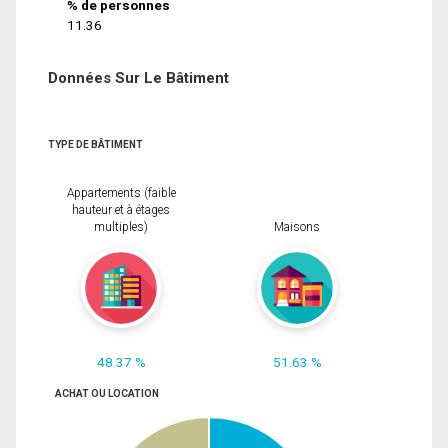
% de personnes
11.36
Données Sur Le Bâtiment
TYPE DE BÂTIMENT
Appartements (faible
hauteur et à étages
multiples)
Maisons
48.37 %
51.63 %
ACHAT OU LOCATION