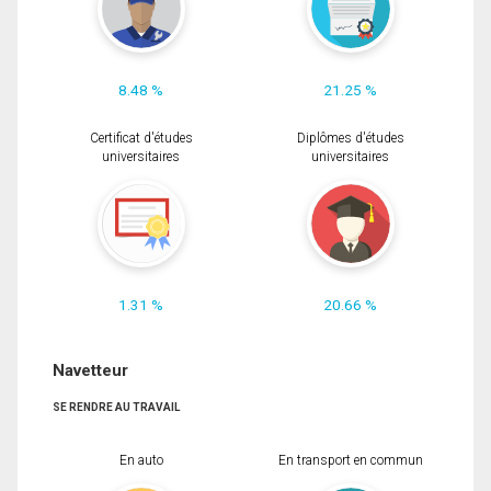
8.48 %
21.25 %
Certificat d'études
Diplômes d'études
universitaires
universitaires
1.31 %
20.66 %
Navetteur
SE RENDRE AU TRAVAIL
En auto
En transport en commun