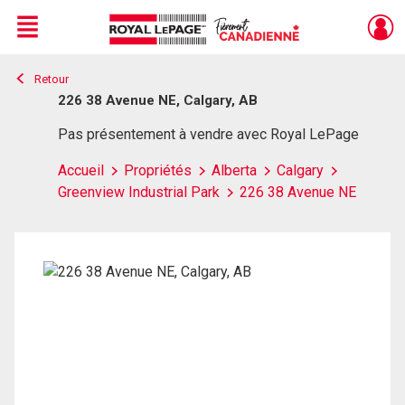
Menu
Retour
Live
En Direct
226 38 Avenue NE, Calgary, AB
Pas présentement à vendre avec Royal LePage
Accueil
Propriétés
Alberta
Calgary
Greenview Industrial Park
226 38 Avenue NE