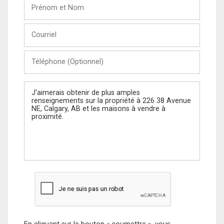
Prénom
et
Nom
Courriel
Téléphone
(Optionnel)
Message