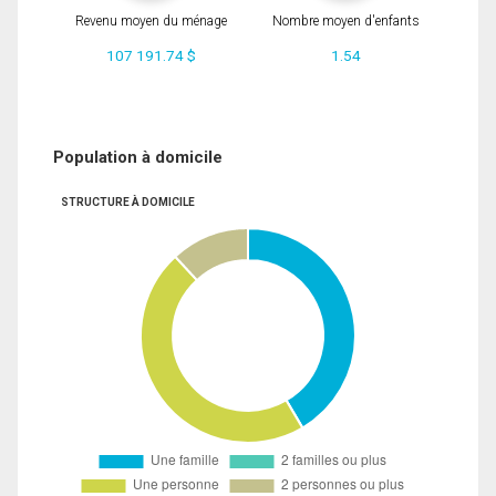
Revenu moyen du ménage
Nombre moyen d'enfants
107 191.74 $
1.54
Population à domicile
STRUCTURE À DOMICILE