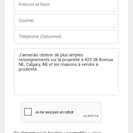
Prénom
et
Nom
Courriel
Téléphone
(Optionnel)
Message