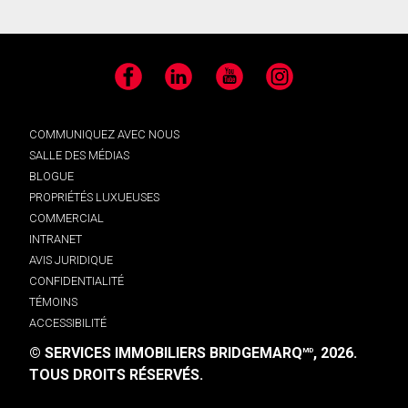
Facebook
LinkedIn
YouTube
Instagram
COMMUNIQUEZ AVEC NOUS
SALLE DES MÉDIAS
BLOGUE
PROPRIÉTÉS LUXUEUSES
COMMERCIAL
INTRANET
AVIS JURIDIQUE
CONFIDENTIALITÉ
TÉMOINS
ACCESSIBILITÉ
© SERVICES IMMOBILIERS BRIDGEMARQ
, 2026.
MD
TOUS DROITS RÉSERVÉS.