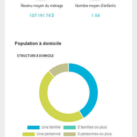
Revenu moyen du ménage
Nombre moyen d'enfants
107 191.74 $
1.54
Population à domicile
STRUCTURE À DOMICILE