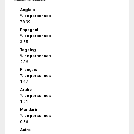
Anglais
% de personnes
78.99
Espagnol
% de personnes
3.55
Tagalog
% de personnes
2.36
Français
% de personnes
1.67
Arabe
% de personnes
1.21
Mandarin
% de personnes
0.86
Autre