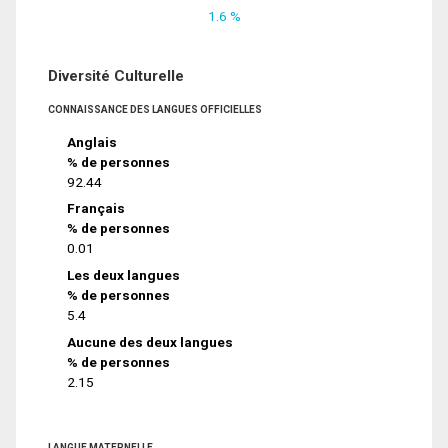
1.6 %
Diversité Culturelle
CONNAISSANCE DES LANGUES OFFICIELLES
Anglais
% de personnes
92.44
Français
% de personnes
0.01
Les deux langues
% de personnes
5.4
Aucune des deux langues
% de personnes
2.15
LANGUE MATERNELLE