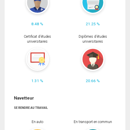
8.48 %
21.25 %
Certificat d'études
Diplômes d'études
universitaires
universitaires
1.31 %
20.66 %
Navetteur
SE RENDRE AU TRAVAIL
En auto
En transport en commun