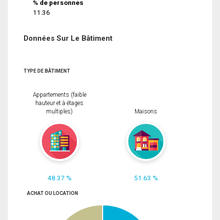
% de personnes
11.36
Données Sur Le Bâtiment
TYPE DE BÂTIMENT
Appartements (faible
hauteur et à étages
multiples)
Maisons
48.37 %
51.63 %
ACHAT OU LOCATION