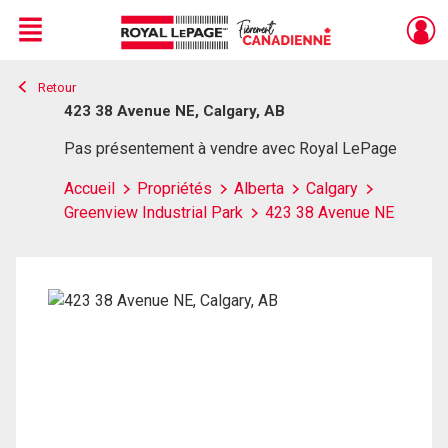
Menu
Retour
Live
En Direct
423 38 Avenue NE, Calgary, AB
Pas présentement à vendre avec Royal LePage
Accueil
Propriétés
Alberta
Calgary
Greenview Industrial Park
423 38 Avenue NE