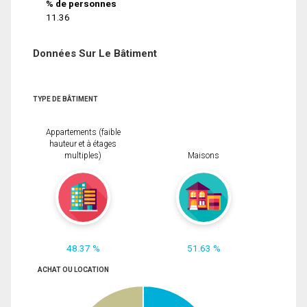
% de personnes
11.36
Données Sur Le Bâtiment
TYPE DE BÂTIMENT
Appartements (faible
hauteur et à étages
multiples)
Maisons
48.37 %
51.63 %
ACHAT OU LOCATION