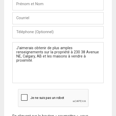
Prénom
et
Nom
Courriel
Téléphone
(Optionnel)
Message