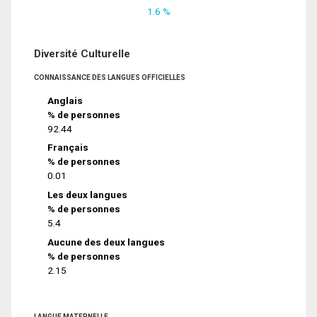
1.6 %
Diversité Culturelle
CONNAISSANCE DES LANGUES OFFICIELLES
Anglais
% de personnes
92.44
Français
% de personnes
0.01
Les deux langues
% de personnes
5.4
Aucune des deux langues
% de personnes
2.15
LANGUE MATERNELLE