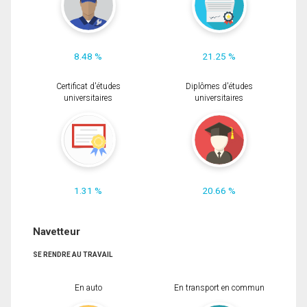
8.48 %
21.25 %
Certificat d'études
Diplômes d'études
universitaires
universitaires
1.31 %
20.66 %
Navetteur
SE RENDRE AU TRAVAIL
En auto
En transport en commun