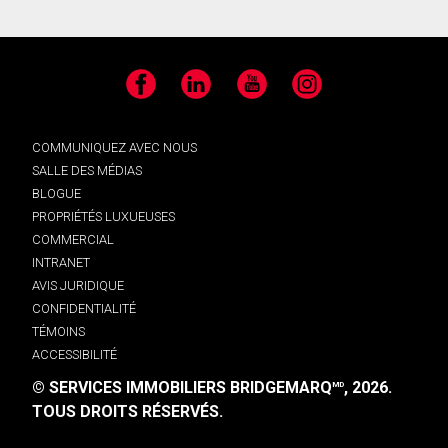
Facebook
LinkedIn
YouTube
Instagram
COMMUNIQUEZ AVEC NOUS
SALLE DES MÉDIAS
BLOGUE
PROPRIÉTÉS LUXUEUSES
COMMERCIAL
INTRANET
AVIS JURIDIQUE
CONFIDENTIALITÉ
TÉMOINS
ACCESSIBILITÉ
© SERVICES IMMOBILIERS BRIDGEMARQ
, 2026.
MD
TOUS DROITS RÉSERVÉS.