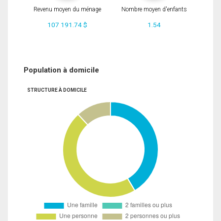
Revenu moyen du ménage
Nombre moyen d'enfants
107 191.74 $
1.54
Population à domicile
STRUCTURE À DOMICILE