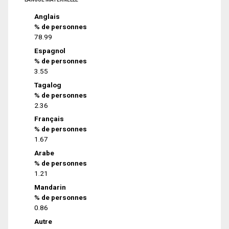
Anglais
% de personnes
78.99
Espagnol
% de personnes
3.55
Tagalog
% de personnes
2.36
Français
% de personnes
1.67
Arabe
% de personnes
1.21
Mandarin
% de personnes
0.86
Autre