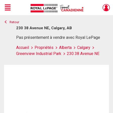
Menu
Retour
Live
En Direct
230 38 Avenue NE, Calgary, AB
Pas présentement à vendre avec Royal LePage
Accueil
Propriétés
Alberta
Calgary
Greenview Industrial Park
230 38 Avenue NE