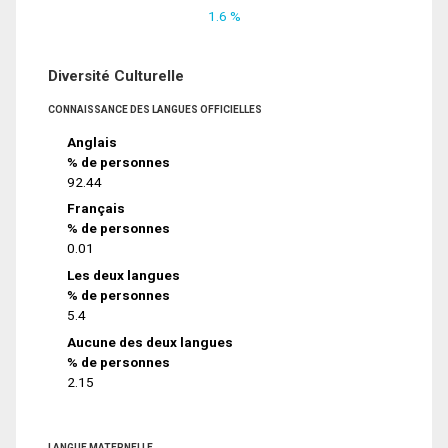
1.6 %
Diversité Culturelle
CONNAISSANCE DES LANGUES OFFICIELLES
Anglais
% de personnes
92.44
Français
% de personnes
0.01
Les deux langues
% de personnes
5.4
Aucune des deux langues
% de personnes
2.15
LANGUE MATERNELLE