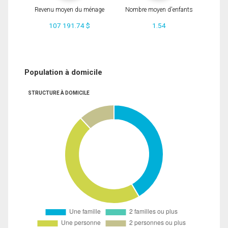
Revenu moyen du ménage
Nombre moyen d'enfants
107 191.74 $
1.54
Population à domicile
STRUCTURE À DOMICILE