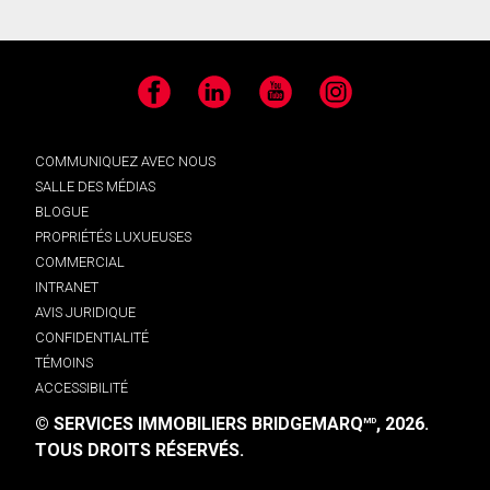
Facebook
LinkedIn
YouTube
Instagram
COMMUNIQUEZ AVEC NOUS
SALLE DES MÉDIAS
BLOGUE
PROPRIÉTÉS LUXUEUSES
COMMERCIAL
INTRANET
AVIS JURIDIQUE
CONFIDENTIALITÉ
TÉMOINS
ACCESSIBILITÉ
© SERVICES IMMOBILIERS BRIDGEMARQ
, 2026.
MD
TOUS DROITS RÉSERVÉS.