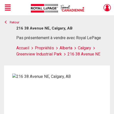
Menu
Retour
Live
En Direct
216 38 Avenue NE, Calgary, AB
Pas présentement à vendre avec Royal LePage
Accueil
Propriétés
Alberta
Calgary
Greenview Industrial Park
216 38 Avenue NE