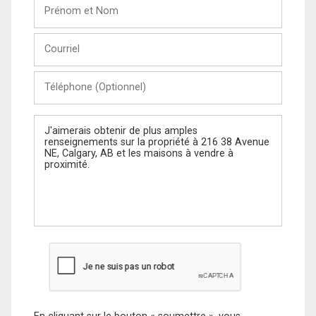
Prénom
et
Nom
Courriel
Téléphone
(Optionnel)
Message