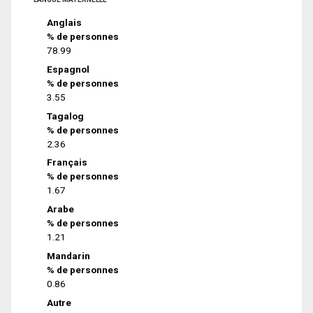
Anglais
% de personnes
78.99
Espagnol
% de personnes
3.55
Tagalog
% de personnes
2.36
Français
% de personnes
1.67
Arabe
% de personnes
1.21
Mandarin
% de personnes
0.86
Autre