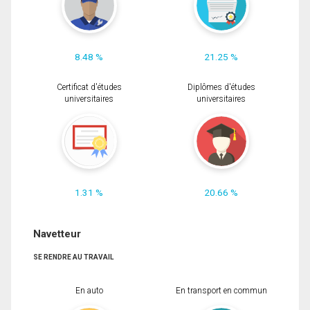
8.48 %
21.25 %
Certificat d'études
Diplômes d'études
universitaires
universitaires
1.31 %
20.66 %
Navetteur
SE RENDRE AU TRAVAIL
En auto
En transport en commun