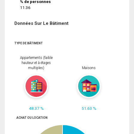
% de personnes
11.36
Données Sur Le Bâtiment
TYPE DE BÂTIMENT
Appartements (faible
hauteur et à étages
multiples)
Maisons
48.37 %
51.63 %
ACHAT OU LOCATION