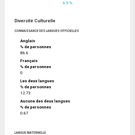
6.9 %
Diversité Culturelle
CONNAISSANCE DES LANGUES OFFICIELLES
Anglais
% de personnes
86.6
Français
% de personnes
0
Les deux langues
% de personnes
12.73
Aucune des deux langues
% de personnes
0.67
LANGUE MATERNELLE