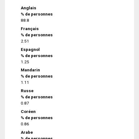
Anglais
% de personnes
88.8
Français
% de personnes
2.51
Espagnol
% de personnes
1.25
Mandarin
% de personnes
1.11
Russe
% de personnes
0.87
Coréen
% de personnes
0.86
Arabe
% de personnes