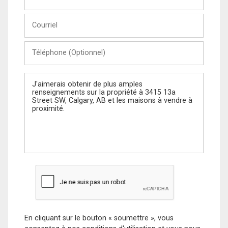
et
Nom
Courriel
Téléphone
(Optionnel)
Message
En cliquant sur le bouton « soumettre », vous