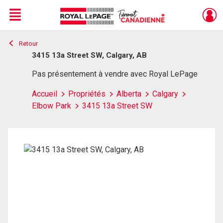
Menu
Retour
Live
En Direct
3415 13a Street SW, Calgary, AB
Pas présentement à vendre avec Royal LePage
Accueil
Propriétés
Alberta
Calgary
Elbow Park
3415 13a Street SW