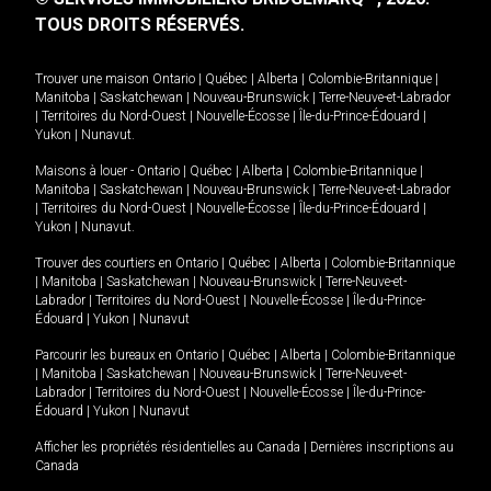
TOUS DROITS RÉSERVÉS.
Trouver une maison
Ontario
|
Québec
|
Alberta
|
Colombie-Britannique
|
Manitoba
|
Saskatchewan
|
Nouveau-Brunswick
|
Terre-Neuve-et-Labrador
|
Territoires du Nord-Ouest
|
Nouvelle-Écosse
|
Île-du-Prince-Édouard
|
Yukon
|
Nunavut
.
Maisons à louer -
Ontario
|
Québec
|
Alberta
|
Colombie-Britannique
|
Manitoba
|
Saskatchewan
|
Nouveau-Brunswick
|
Terre-Neuve-et-Labrador
|
Territoires du Nord-Ouest
|
Nouvelle-Écosse
|
Île-du-Prince-Édouard
|
Yukon
|
Nunavut
.
Trouver des courtiers en
Ontario
|
Québec
|
Alberta
|
Colombie-Britannique
|
Manitoba
|
Saskatchewan
|
Nouveau-Brunswick
|
Terre-Neuve-et-
Labrador
|
Territoires du Nord-Ouest
|
Nouvelle-Écosse
|
Île-du-Prince-
Édouard
|
Yukon
|
Nunavut
Parcourir les bureaux en
Ontario
|
Québec
|
Alberta
|
Colombie-Britannique
|
Manitoba
|
Saskatchewan
|
Nouveau-Brunswick
|
Terre-Neuve-et-
Labrador
|
Territoires du Nord-Ouest
|
Nouvelle-Écosse
|
Île-du-Prince-
Édouard
|
Yukon
|
Nunavut
Afficher les propriétés résidentielles au Canada
|
Dernières inscriptions au
Canada