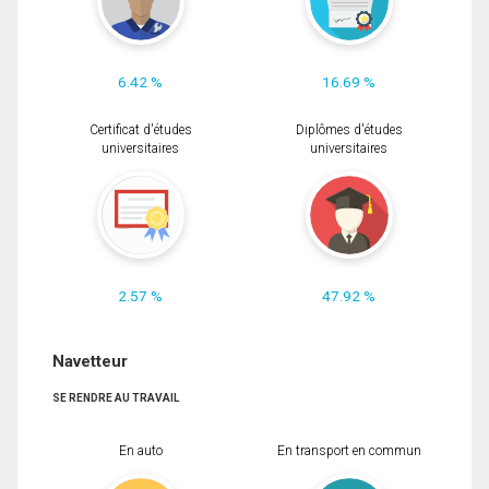
6.42 %
16.69 %
Certificat d'études
Diplômes d'études
universitaires
universitaires
2.57 %
47.92 %
Navetteur
SE RENDRE AU TRAVAIL
En auto
En transport en commun