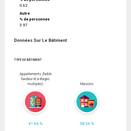
0.62
Autre
% de personnes
3.97
Données Sur Le Bâtiment
TYPE DE BÂTIMENT
Appartements (faible
hauteur et à étages
multiples)
Maisons
41.64 %
58.36 %