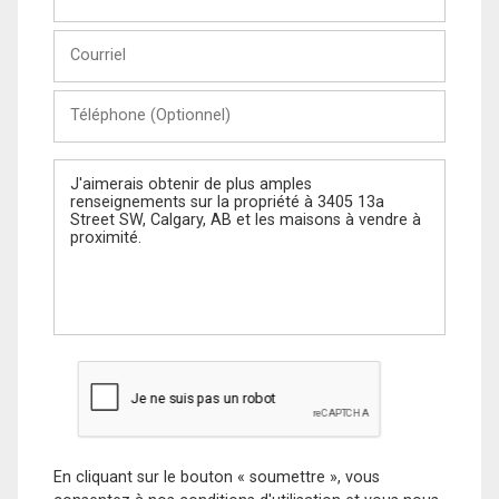
et
Nom
Courriel
Téléphone
(Optionnel)
Message
En cliquant sur le bouton « soumettre », vous