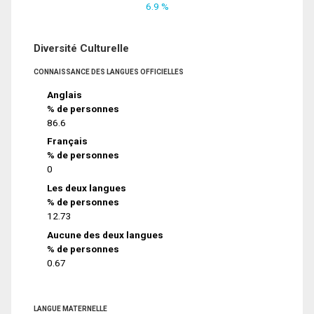
6.9 %
Diversité Culturelle
CONNAISSANCE DES LANGUES OFFICIELLES
Anglais
% de personnes
86.6
Français
% de personnes
0
Les deux langues
% de personnes
12.73
Aucune des deux langues
% de personnes
0.67
LANGUE MATERNELLE