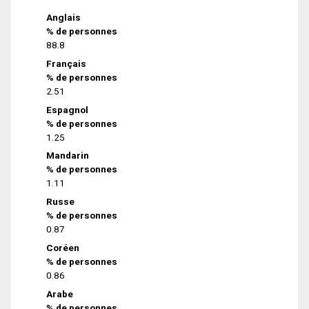
Anglais
% de personnes
88.8
Français
% de personnes
2.51
Espagnol
% de personnes
1.25
Mandarin
% de personnes
1.11
Russe
% de personnes
0.87
Coréen
% de personnes
0.86
Arabe
% de personnes