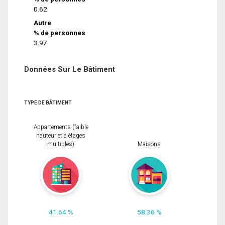
0.62
Autre
% de personnes
3.97
Données Sur Le Bâtiment
TYPE DE BÂTIMENT
Appartements (faible
hauteur et à étages
multiples)
Maisons
41.64 %
58.36 %