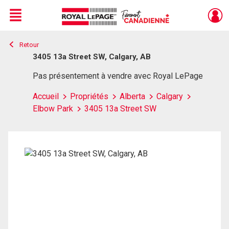
Menu
Retour
Live
En Direct
3405 13a Street SW, Calgary, AB
Pas présentement à vendre avec Royal LePage
Accueil
Propriétés
Alberta
Calgary
Elbow Park
3405 13a Street SW