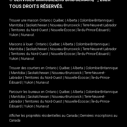
TOUS DROITS RÉSERVÉS.
Trouver une maison
Ontario
|
Québec
|
Alberta
|
Colombie-Britannique
|
Manitoba
|
Saskatchewan
|
Nouveau-Brunswick
|
Terre-Neuve-et-Labrador
|
Territoires du Nord-Ouest
|
Nouvelle-Écosse
|
Île-du-Prince-Édouard
|
Yukon
|
Nunavut
.
Maisons à louer -
Ontario
|
Québec
|
Alberta
|
Colombie-Britannique
|
Manitoba
|
Saskatchewan
|
Nouveau-Brunswick
|
Terre-Neuve-et-Labrador
|
Territoires du Nord-Ouest
|
Nouvelle-Écosse
|
Île-du-Prince-Édouard
|
Yukon
|
Nunavut
.
Trouver des courtiers en
Ontario
|
Québec
|
Alberta
|
Colombie-Britannique
|
Manitoba
|
Saskatchewan
|
Nouveau-Brunswick
|
Terre-Neuve-et-
Labrador
|
Territoires du Nord-Ouest
|
Nouvelle-Écosse
|
Île-du-Prince-
Édouard
|
Yukon
|
Nunavut
Parcourir les bureaux en
Ontario
|
Québec
|
Alberta
|
Colombie-Britannique
|
Manitoba
|
Saskatchewan
|
Nouveau-Brunswick
|
Terre-Neuve-et-
Labrador
|
Territoires du Nord-Ouest
|
Nouvelle-Écosse
|
Île-du-Prince-
Édouard
|
Yukon
|
Nunavut
Afficher les propriétés résidentielles au Canada
|
Dernières inscriptions au
Canada