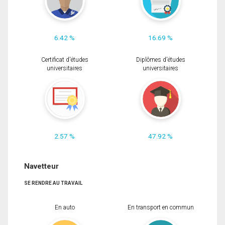
6.42 %
16.69 %
Certificat d'études
Diplômes d'études
universitaires
universitaires
2.57 %
47.92 %
Navetteur
SE RENDRE AU TRAVAIL
En auto
En transport en commun