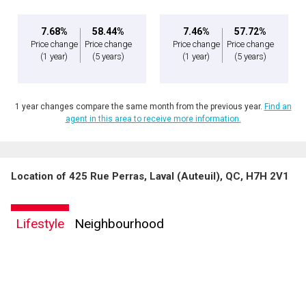
7.68%
58.44%
7.46%
57.72%
Price change
Price change
Price change
Price change
(1 year)
(5 years)
(1 year)
(5 years)
1 year changes compare the same month from the previous year.
Find an
agent in this area to receive more information.
Location of 425 Rue Perras, Laval (Auteuil), QC, H7H 2V1
Lifestyle
Neighbourhood