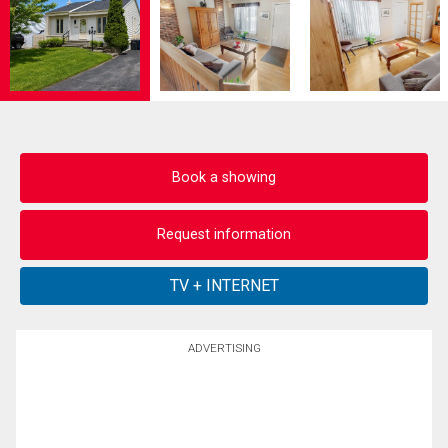
Book a showing
Request information
ADVERTISING