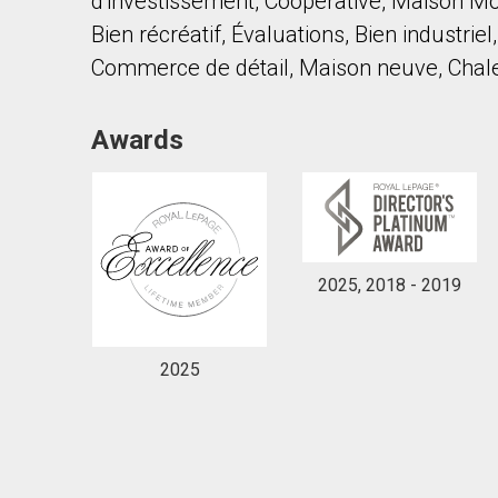
d'investissement, Coopérative, Maison Mob
Bien récréatif, Évaluations, Bien industri
Commerce de détail, Maison neuve, Chal
Awards
2025, 2018 - 2019
2025