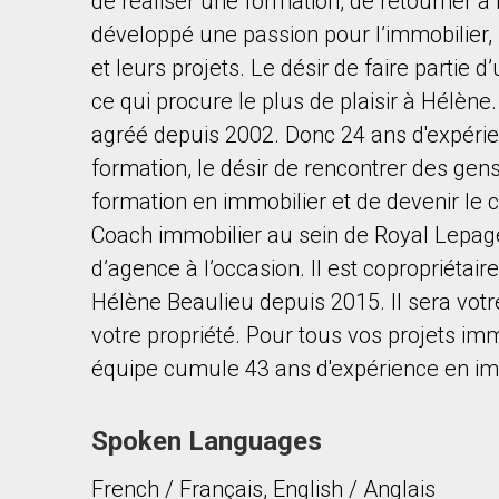
de réaliser une formation, de retourner à l
développé une passion pour l’immobilier,
et leurs projets. Le désir de faire partie
ce qui procure le plus de plaisir à Hélèn
agréé depuis 2002. Donc 24 ans d'expéri
formation, le désir de rencontrer des gens
formation en immobilier et de devenir le c
Coach immobilier au sein de Royal Lepage 
d’agence à l’occasion. Il est copropriétai
Hélène Beaulieu depuis 2015. Il sera votr
votre propriété. Pour tous vos projets imm
équipe cumule 43 ans d'expérience en im
Spoken Languages
French / Français, English / Anglais