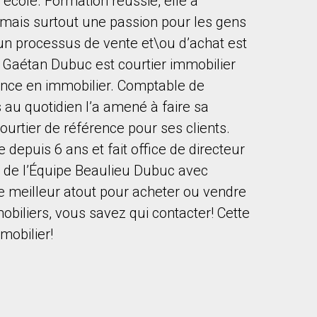
’école. Formation réussie, elle a
 mais surtout une passion pour les gens
 d’un processus de vente et\ou d’achat est
e. Gaétan Dubuc est courtier immobilier
ence en immobilier. Comptable de
 au quotidien l’a amené à faire sa
ourtier de référence pour ses clients.
depuis 6 ans et fait office de directeur
re de l’Équipe Beaulieu Dubuc avec
e meilleur atout pour acheter ou vendre
obiliers, vous savez qui contacter! Cette
mobilier!