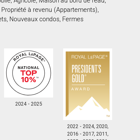
ile, Agricole, Maison au bord de l'eau,
el, Propriété à revenu (Appartements),
ets, Nouveaux condos, Fermes
2024 - 2025
2022 - 2024, 2020,
2016 - 2017, 2011,