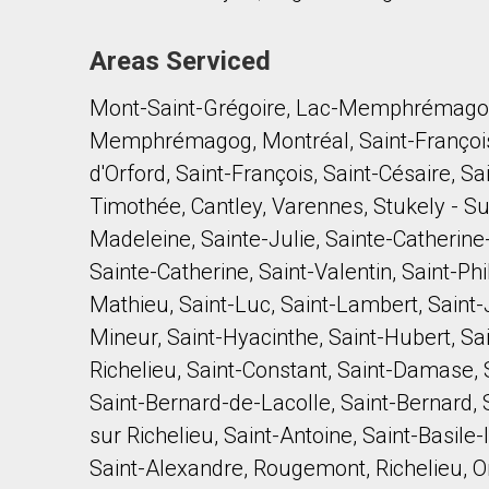
Areas Serviced
Mont-Saint-Grégoire, Lac-Memphrémagog
Memphrémagog, Montréal, Saint-François-
d'Orford, Saint-François, Saint-Césaire, S
Timothée, Cantley, Varennes, Stukely - Su
Madeleine, Sainte-Julie, Sainte-Catherine-d
Sainte-Catherine, Saint-Valentin, Saint-Phi
Mathieu, Saint-Luc, Saint-Lambert, Saint-
Mineur, Saint-Hyacinthe, Saint-Hubert, S
Richelieu, Saint-Constant, Saint-Damase, 
Saint-Bernard-de-Lacolle, Saint-Bernard, S
sur Richelieu, Saint-Antoine, Saint-Basile
Saint-Alexandre, Rougemont, Richelieu, 