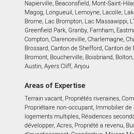
Napierville, Beaconsfield, Mont-Saint-Hilai
Magog, Longueuil, Lemoyne, Lacolle, Lak
Brome, Lac Brompton, Lac Massawippi, L'Ac
Greenfield Park, Granby, Farnham, Eastma
Compton, Clarenceville, Charlemagne, Cha
Brossard, Canton de Shefford, Canton de
Bromont, Boucherville, Boisbriand, Bolton, 
Austin, Ayers Cliff, Anjou
Areas of Expertise
Terrain vacant, Propriétés riveraines, Co
Propriétaire non-occupant, Immobilier d
logements multiples, Résidences seconda
développer, Acres, Propriété a revenu, Bu