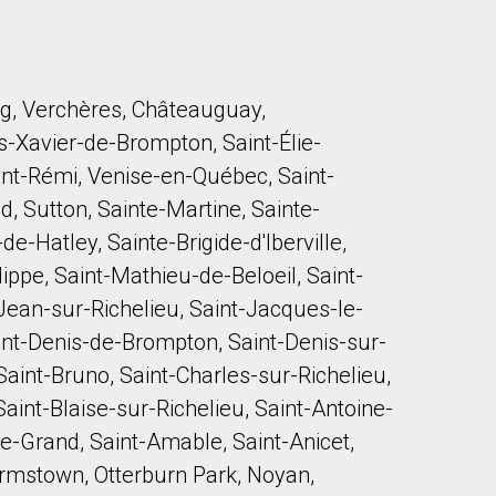
, Verchères, Châteauguay,
Xavier-de-Brompton, Saint-Élie-
aint-Rémi, Venise-en-Québec, Saint-
d, Sutton, Sainte-Martine, Sainte-
e-Hatley, Sainte-Brigide-d'Iberville,
lippe, Saint-Mathieu-de-Beloeil, Saint-
Jean-sur-Richelieu, Saint-Jacques-le-
aint-Denis-de-Brompton, Saint-Denis-sur-
Saint-Bruno, Saint-Charles-sur-Richelieu,
aint-Blaise-sur-Richelieu, Saint-Antoine-
-le-Grand, Saint-Amable, Saint-Anicet,
Ormstown, Otterburn Park, Noyan,