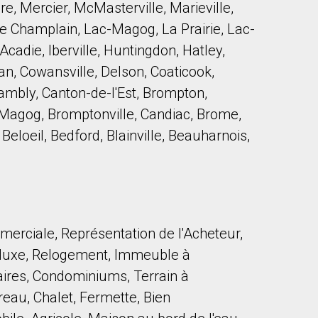
re, Mercier, McMasterville, Marieville,
e Champlain, Lac-Magog, La Prairie, Lac-
adie, Iberville, Huntingdon, Hatley,
n, Cowansville, Delson, Coaticook,
mbly, Canton-de-l'Est, Brompton,
 Magog, Bromptonville, Candiac, Brome,
Beloeil, Bedford, Blainville, Beauharnois,
mmerciale, Représentation de l'Acheteur,
e luxe, Relogement, Immeuble à
ires, Condominiums, Terrain à
reau, Chalet, Fermette, Bien