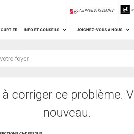
ZoneInvestisseurs RLP
COURTIER
INFO ET CONSEILS
JOIGNEZ-VOUS À NOUS
 à corriger ce problème. V
nouveau.
SECTIONS CI-DESSOUS: