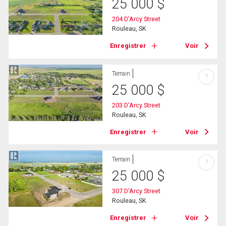
25 000
$
204 D'Arcy Street
Rouleau, SK
Enregistrer
Voir
Terrain
?
25 000
$
203 D'Arcy Street
Rouleau, SK
Enregistrer
Voir
Terrain
?
25 000
$
307 D'Arcy Street
Rouleau, SK
Enregistrer
Voir