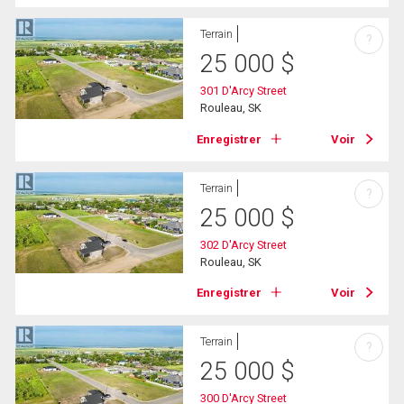
Terrain
?
25 000
$
301 D'Arcy Street
Rouleau, SK
Enregistrer
Voir
Terrain
?
25 000
$
302 D'Arcy Street
Rouleau, SK
Enregistrer
Voir
Terrain
?
25 000
$
300 D'Arcy Street