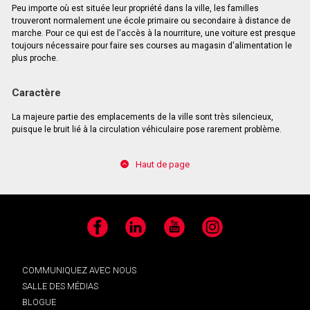
Peu importe où est située leur propriété dans la ville, les familles
trouveront normalement une école primaire ou secondaire à distance de
marche. Pour ce qui est de l'accès à la nourriture, une voiture est presque
toujours nécessaire pour faire ses courses au magasin d'alimentation le
plus proche.
Caractère
La majeure partie des emplacements de la ville sont très silencieux,
puisque le bruit lié à la circulation véhiculaire pose rarement problème.
Haut de page
Facebook
LinkedIn
YouTube
Instagram
COMMUNIQUEZ AVEC NOUS
SALLE DES MÉDIAS
BLOGUE