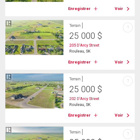
Enregistrer
Voir
Terrain
?
25 000
$
205 D'Arcy Street
Rouleau, SK
Enregistrer
Voir
Terrain
?
25 000
$
202 D'Arcy Street
Rouleau, SK
Enregistrer
Voir
Terrain
?