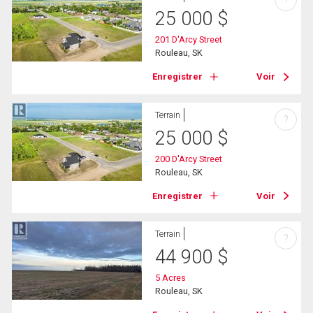
?
25 000
$
201 D'Arcy Street
Rouleau, SK
Enregistrer
Voir
Terrain
?
25 000
$
200 D'Arcy Street
Rouleau, SK
Enregistrer
Voir
Terrain
?
44 900
$
5 Acres
Rouleau, SK