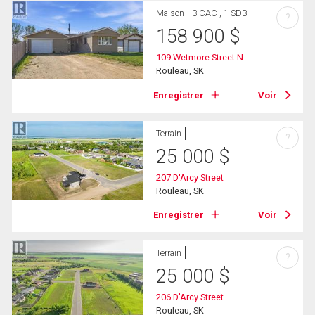
Maison
3 CAC , 1 SDB
?
158 900
$
109 Wetmore Street N
Rouleau, SK
Enregistrer
Voir
Terrain
?
25 000
$
207 D'Arcy Street
Rouleau, SK
Enregistrer
Voir
Terrain
?
25 000
$
206 D'Arcy Street
Rouleau, SK