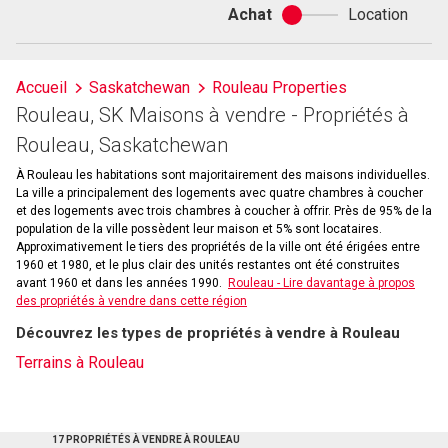
Achat
Location
Achat
ou
location
Accueil
Saskatchewan
Rouleau Properties
Rouleau, SK Maisons à vendre - Propriétés à
Rouleau, Saskatchewan
À Rouleau les habitations sont majoritairement des maisons individuelles.
La ville a principalement des logements avec quatre chambres à coucher
et des logements avec trois chambres à coucher à offrir. Près de 95% de la
population de la ville possèdent leur maison et 5% sont locataires.
Approximativement le tiers des propriétés de la ville ont été érigées entre
1960 et 1980, et le plus clair des unités restantes ont été construites
avant 1960 et dans les années 1990.
Rouleau - Lire davantage à propos
des propriétés à vendre dans cette région
Découvrez les types de propriétés à vendre à Rouleau
Terrains à Rouleau
17 PROPRIÉTÉS À VENDRE À ROULEAU