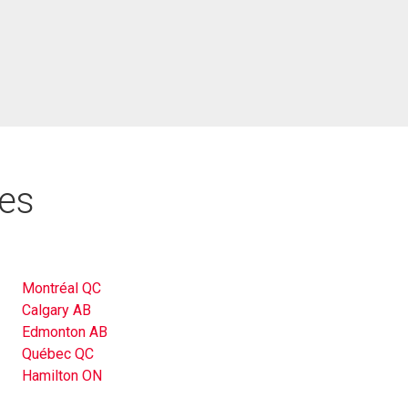
res
Montréal QC
Calgary AB
Edmonton AB
Québec QC
Hamilton ON