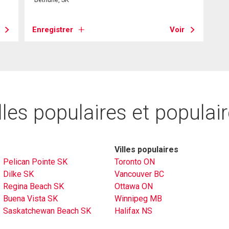
Enregistrer
Voir
lles populaires et populai
Villes populaires
Pelican Pointe SK
Toronto ON
Dilke SK
Vancouver BC
Regina Beach SK
Ottawa ON
Buena Vista SK
Winnipeg MB
Saskatchewan Beach SK
Halifax NS