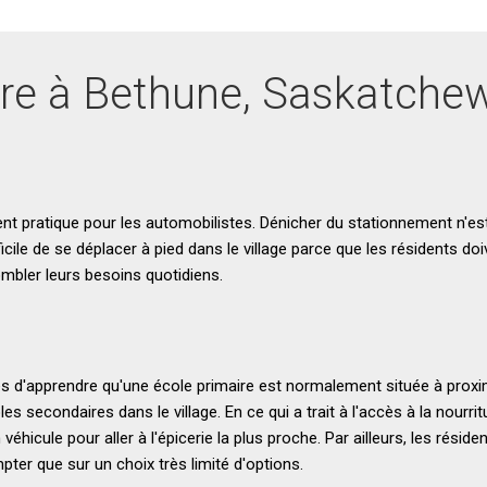
vre à Bethune, Saskatche
ent pratique pour les automobilistes. Dénicher du stationnement n'e
fficile de se déplacer à pied dans le village parce que les résidents do
combler leurs besoins quotidiens.
es d'apprendre qu'une école primaire est normalement située à proximi
les secondaires dans le village. En ce qui a trait à l'accès à la nourri
véhicule pour aller à l'épicerie la plus proche. Par ailleurs, les réside
er que sur un choix très limité d'options.