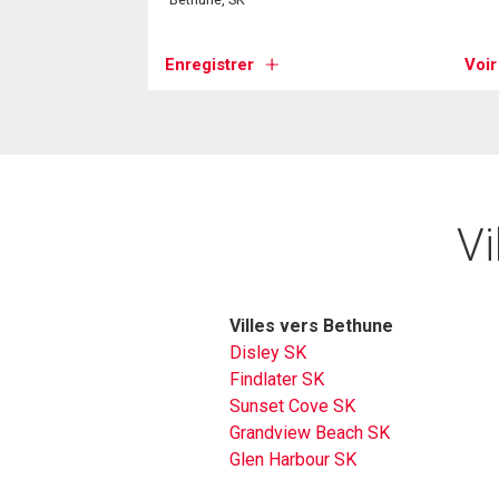
Enregistrer
Voir
Vi
Villes vers Bethune
Disley SK
Findlater SK
Sunset Cove SK
Grandview Beach SK
Glen Harbour SK