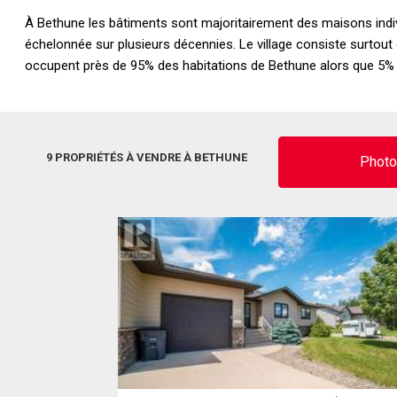
À Bethune les bâtiments sont majoritairement des maisons individ
échelonnée sur plusieurs décennies. Le village consiste surto
occupent près de 95% des habitations de Bethune alors que 5%
9 PROPRIÉTÉS À VENDRE À BETHUNE
Phot