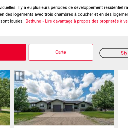
uelles. Il y a eu plusieurs périodes de développement résidentiel ra
ut en des logements avec trois chambres à coucher et en des logeme
 sont louées.
Bethune - Lire davantage à propos des propriétés à ve
o
Carte
Sty