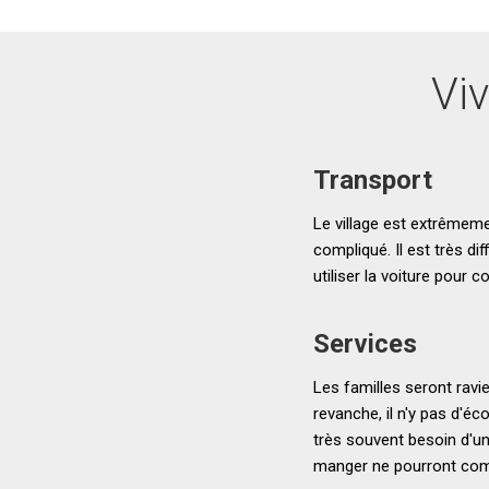
Vi
Transport
Le village est extrêmem
compliqué. Il est très di
utiliser la voiture pour 
Services
Les familles seront ravi
revanche, il n'y pas d'éco
très souvent besoin d'un 
manger ne pourront compt