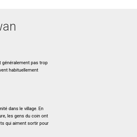
wan
st généralement pas trop
ivent habituellement
té dans le village. En
ture, les gens du coin ont
nts qui aiment sortir pour