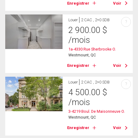
Enregistrer
Voir
Louer
2 CAC , 2+0 SDB
?
2 900.00
$
/mois
1a-4330 Rue Sherbrooke O.
Westmount, QC
Enregistrer
Voir
Louer
2 CAC , 2+0 SDB
?
4 500.00
$
/mois
3-4219 Boul. De Maisonneuve O.
Westmount, QC
Enregistrer
Voir