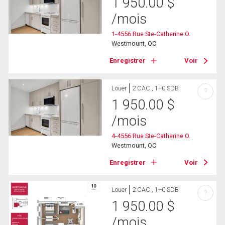
1 950.00
$
/mois
1-4556 Rue Ste-Catherine O.
Westmount, QC
Enregistrer
Voir
Louer
2 CAC , 1+0 SDB
?
1 950.00
$
/mois
4-4556 Rue Ste-Catherine O.
Westmount, QC
Enregistrer
Voir
Louer
2 CAC , 1+0 SDB
?
1 950.00
$
/mois