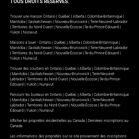
TOUS DROITS RÉSERVÉS.
Trouver une maison
Ontario
|
Québec
|
Alberta
|
Colombie-Britannique
|
Manitoba
|
Saskatchewan
|
Nouveau-Brunswick
|
Terre-Neuve-et-Labrador
|
Territoires du Nord-Ouest
|
Nouvelle-Écosse
|
Île-du-Prince-Édouard
|
Yukon
|
Nunavut
.
Maisons à louer -
Ontario
|
Québec
|
Alberta
|
Colombie-Britannique
|
Manitoba
|
Saskatchewan
|
Nouveau-Brunswick
|
Terre-Neuve-et-Labrador
|
Territoires du Nord-Ouest
|
Nouvelle-Écosse
|
Île-du-Prince-Édouard
|
Yukon
|
Nunavut
.
Trouver des courtiers en
Ontario
|
Québec
|
Alberta
|
Colombie-Britannique
|
Manitoba
|
Saskatchewan
|
Nouveau-Brunswick
|
Terre-Neuve-et-
Labrador
|
Territoires du Nord-Ouest
|
Nouvelle-Écosse
|
Île-du-Prince-
Édouard
|
Yukon
|
Nunavut
Parcourir les bureaux en
Ontario
|
Québec
|
Alberta
|
Colombie-Britannique
|
Manitoba
|
Saskatchewan
|
Nouveau-Brunswick
|
Terre-Neuve-et-
Labrador
|
Territoires du Nord-Ouest
|
Nouvelle-Écosse
|
Île-du-Prince-
Édouard
|
Yukon
|
Nunavut
Afficher les propriétés résidentielles au Canada
|
Dernières inscriptions au
Canada
Les informations des propriétés sur ce site proviennent des inscriptions