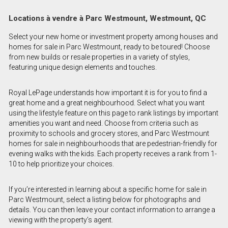
Locations à vendre à Parc Westmount, Westmount, QC
Select your new home or investment property among houses and
homes for sale in Parc Westmount, ready to be toured! Choose
from new builds or resale properties in a variety of styles,
featuring unique design elements and touches.
Royal LePage understands how important it is for you to find a
great home and a great neighbourhood. Select what you want
using the lifestyle feature on this page to rank listings by important
amenities you want and need. Choose from criteria such as
proximity to schools and grocery stores, and Parc Westmount
homes for sale in neighbourhoods that are pedestrian-friendly for
evening walks with the kids. Each property receives a rank from 1-
10 to help prioritize your choices.
If you’re interested in learning about a specific home for sale in
Parc Westmount, select a listing below for photographs and
details. You can then leave your contact information to arrange a
viewing with the property’s agent.