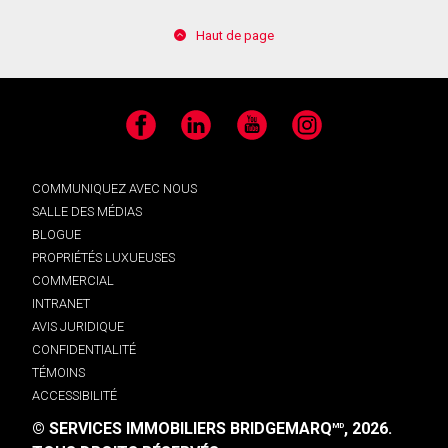
Haut de page
Facebook
LinkedIn
YouTube
Instagram
COMMUNIQUEZ AVEC NOUS
SALLE DES MÉDIAS
BLOGUE
PROPRIÉTÉS LUXUEUSES
COMMERCIAL
INTRANET
AVIS JURIDIQUE
CONFIDENTIALITÉ
TÉMOINS
ACCESSIBILITÉ
© SERVICES IMMOBILIERS BRIDGEMARQ
, 2026.
MD