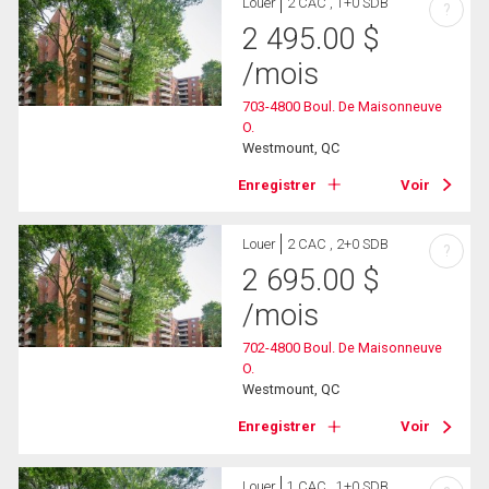
Louer
2 CAC , 1+0 SDB
?
2 495.00
$
/mois
703-4800 Boul. De Maisonneuve
O.
Westmount, QC
Enregistrer
Voir
Louer
2 CAC , 2+0 SDB
?
2 695.00
$
/mois
702-4800 Boul. De Maisonneuve
O.
Westmount, QC
Enregistrer
Voir
Louer
1 CAC , 1+0 SDB