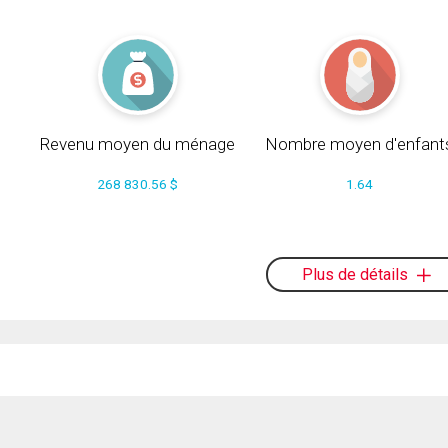
Revenu moyen du ménage
Nombre moyen d'enfant
268 830.56 $
1.64
Plus de détails