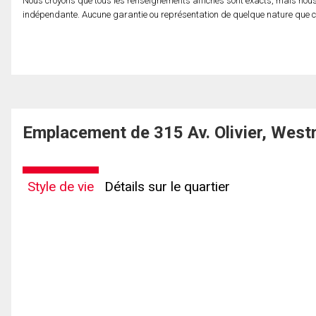
Nous croyons que tous les renseignements affichés sont exacts, mais nous 
indépendante. Aucune garantie ou représentation de quelque nature que ce s
Emplacement de 315 Av. Olivier, Wes
Style de vie
Détails sur le quartier