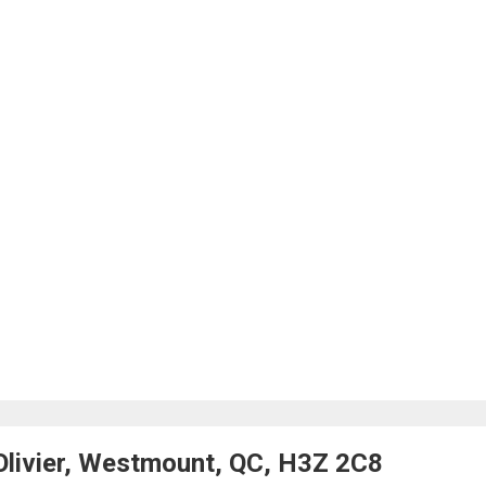
livier, Westmount, QC, H3Z 2C8