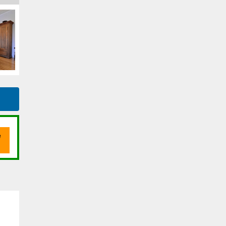
Téléphone
(Optionnel)
Message
En cliquant sur le bouton « soumettre », vous consentez à nos conditions
d'utilisation et vous nous fournissez l'autorisation écrite de
communiquer avec vous.