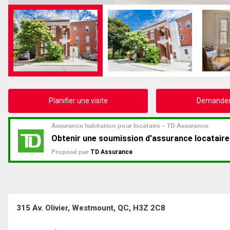
Planifier une visite
Demander 
315 Av. Olivier, Westmount, QC, H3Z 2C8