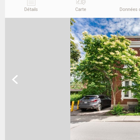
Détails
Carte
Données 
Previous