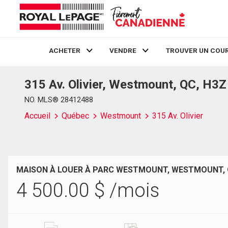
ACHETER
VENDRE
TROUVER UN COUR
315 Av. Olivier, Westmount, QC, H3
Live
En Direct
NO. MLS® 28412488
Accueil
Québec
Westmount
315 Av. Olivier
MAISON À LOUER À PARC WESTMOUNT, WESTMOUNT,
4 500.00
$
/mois