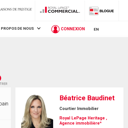
 PROPOS DE NOUS
CONNEXION
EN
STRER
Béatrice Baudinet
bain
Courtier Immobilier
Royal LePage Heritage ,
Agence immobilière*