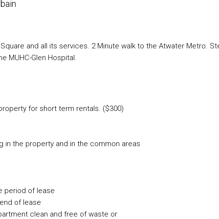
 bain
are and all its services. 2 Minute walk to the Atwater Metro. S
the MUHC-Glen Hospital.
roperty for short term rentals. ($300)
ug in the property and in the common areas
re period of lease
 end of lease
partment clean and free of waste or