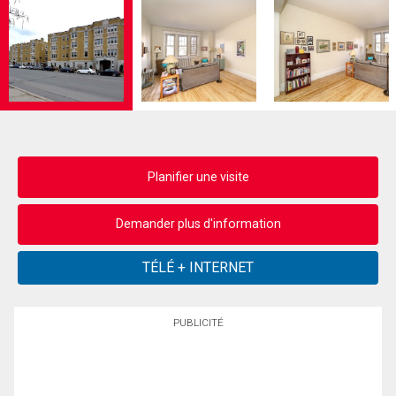
Planifier une visite
Demander plus d'information
PUBLICITÉ