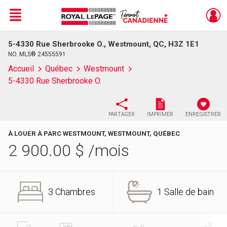
Menu
5-4330 Rue Sherbrooke O., Westmount, QC, H3Z 1E1
Live
En Direct
NO. MLS® 24555591
Accueil
Québec
Westmount
5-4330 Rue Sherbrooke O.
PARTAGER
IMPRIMER
ENREGISTRER
À LOUER À PARC WESTMOUNT, WESTMOUNT, QUÉBEC
2 900.00
$
/mois
3 Chambres
1 Salle de bain