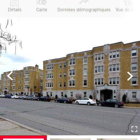
Détails
Carte
Données démographiques
Vue de la r
Previous
Next