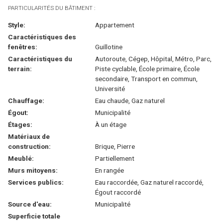
PARTICULARITÉS DU BÂTIMENT :
Style:
Appartement
Caractéristiques des
fenêtres:
Guillotine
Caractéristiques du
Autoroute, Cégep, Hôpital, Métro, Parc,
terrain:
Piste cyclable, École primaire, École
secondaire, Transport en commun,
Université
Chauffage:
Eau chaude, Gaz naturel
Égout:
Municipalité
Étages:
À un étage
Matériaux de
construction:
Brique, Pierre
Meublé:
Partiellement
Murs mitoyens:
En rangée
Services publics:
Eau raccordée, Gaz naturel raccordé,
Égout raccordé
Source d'eau:
Municipalité
Superficie totale