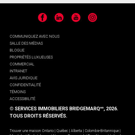
Facebook
LinkedIn
YouTube
Instagram
COMMUNIQUEZ AVEC NOUS
SALLE DES MÉDIAS
BLOGUE
PROPRIÉTÉS LUXUEUSES
COMMERCIAL
INTRANET
AVIS JURIDIQUE
CONFIDENTIALITÉ
TÉMOINS
ACCESSIBILITÉ
© SERVICES IMMOBILIERS BRIDGEMARQ
, 2026.
MD
TOUS DROITS RÉSERVÉS.
Trouver une maison
Ontario
|
Québec
|
Alberta
|
Colombie-Britannique
|