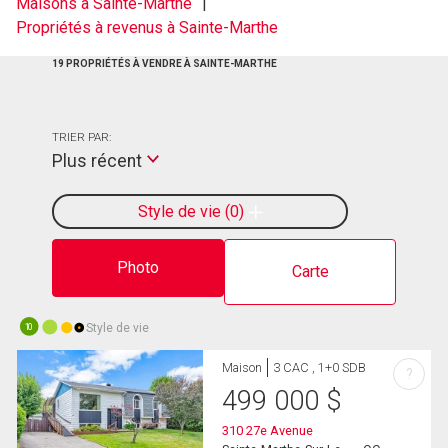
Maisons à Sainte-Marthe
Propriétés à revenus à Sainte-Marthe
19 PROPRIÉTÉS À VENDRE À SAINTE-MARTHE
TRIER PAR:
Plus récent
Style de vie
0
Photo
Carte
Style de vie
10
Maison
3 CAC , 1+0 SDB
?
499 000
$
310 27e Avenue