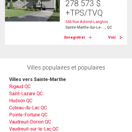
278 573
$
+TPS/TVQ
556 Rue Adonel-Langlois
Sainte-Marthe-Sur-Le- ..., QC
Enregistrer
Voir
Villes populaires et populaires
Villes vers Sainte-Marthe
Rigaud QC
Saint-Lazare QC
Hudson QC
Coteau-du-Lac QC
Pointe-Fortune QC
Vaudreuil-Dorion QC
Vaudreuil-sur-le-Lac QC