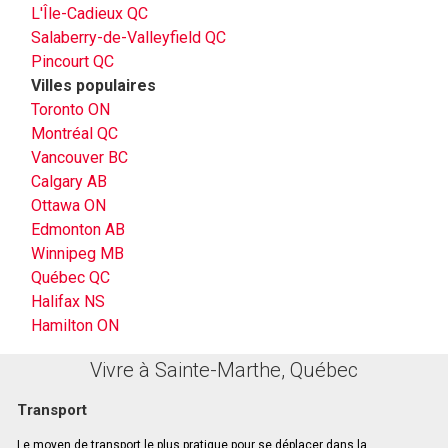
L'Île-Cadieux QC
Salaberry-de-Valleyfield QC
Pincourt QC
Villes populaires
Toronto ON
Montréal QC
Vancouver BC
Calgary AB
Ottawa ON
Edmonton AB
Winnipeg MB
Québec QC
Halifax NS
Hamilton ON
Vivre à Sainte-Marthe, Québec
Transport
Le moyen de transport le plus pratique pour se déplacer dans la