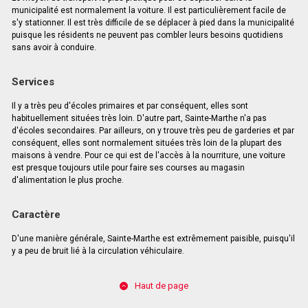
municipalité est normalement la voiture. Il est particulièrement facile de
s'y stationner. Il est très difficile de se déplacer à pied dans la municipalité
puisque les résidents ne peuvent pas combler leurs besoins quotidiens
sans avoir à conduire.
Services
Il y a très peu d'écoles primaires et par conséquent, elles sont
habituellement situées très loin. D'autre part, Sainte-Marthe n'a pas
d'écoles secondaires. Par ailleurs, on y trouve très peu de garderies et par
conséquent, elles sont normalement situées très loin de la plupart des
maisons à vendre. Pour ce qui est de l'accès à la nourriture, une voiture
est presque toujours utile pour faire ses courses au magasin
d'alimentation le plus proche.
Caractère
D'une manière générale, Sainte-Marthe est extrêmement paisible, puisqu'il
y a peu de bruit lié à la circulation véhiculaire.
Haut de page