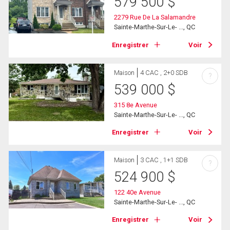
579 500
$
2279 Rue De La Salamandre
Sainte-Marthe-Sur-Le- ..., QC
Enregistrer
Voir
Maison
4 CAC , 2+0 SDB
?
539 000
$
315 8e Avenue
Sainte-Marthe-Sur-Le- ..., QC
Enregistrer
Voir
Maison
3 CAC , 1+1 SDB
?
524 900
$
122 40e Avenue
Sainte-Marthe-Sur-Le- ..., QC
Enregistrer
Voir