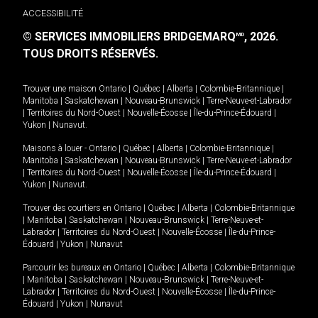
ACCESSIBILITÉ
© SERVICES IMMOBILIERS BRIDGEMARQ
, 2026.
MD
TOUS DROITS RÉSERVÉS.
Trouver une maison
Ontario
|
Québec
|
Alberta
|
Colombie-Britannique
|
Manitoba
|
Saskatchewan
|
Nouveau-Brunswick
|
Terre-Neuve-et-Labrador
|
Territoires du Nord-Ouest
|
Nouvelle-Écosse
|
Île-du-Prince-Édouard
|
Yukon
|
Nunavut
.
Maisons à louer -
Ontario
|
Québec
|
Alberta
|
Colombie-Britannique
|
Manitoba
|
Saskatchewan
|
Nouveau-Brunswick
|
Terre-Neuve-et-Labrador
|
Territoires du Nord-Ouest
|
Nouvelle-Écosse
|
Île-du-Prince-Édouard
|
Yukon
|
Nunavut
.
Trouver des courtiers en
Ontario
|
Québec
|
Alberta
|
Colombie-Britannique
|
Manitoba
|
Saskatchewan
|
Nouveau-Brunswick
|
Terre-Neuve-et-
Labrador
|
Territoires du Nord-Ouest
|
Nouvelle-Écosse
|
Île-du-Prince-
Édouard
|
Yukon
|
Nunavut
Parcourir les bureaux en
Ontario
|
Québec
|
Alberta
|
Colombie-Britannique
|
Manitoba
|
Saskatchewan
|
Nouveau-Brunswick
|
Terre-Neuve-et-
Labrador
|
Territoires du Nord-Ouest
|
Nouvelle-Écosse
|
Île-du-Prince-
Édouard
|
Yukon
|
Nunavut