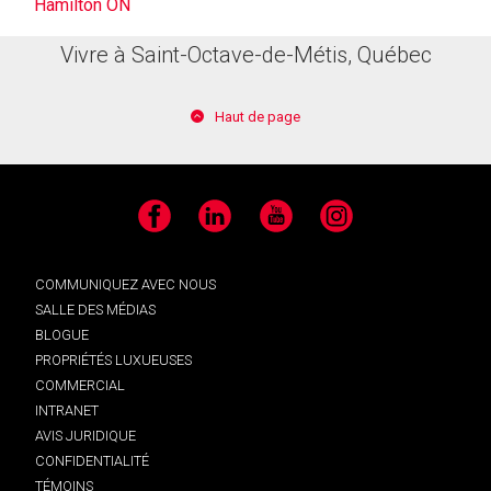
Hamilton ON
Vivre à Saint-Octave-de-Métis, Québec
Haut de page
Facebook
LinkedIn
YouTube
Instagram
COMMUNIQUEZ AVEC NOUS
SALLE DES MÉDIAS
BLOGUE
PROPRIÉTÉS LUXUEUSES
COMMERCIAL
INTRANET
AVIS JURIDIQUE
CONFIDENTIALITÉ
TÉMOINS