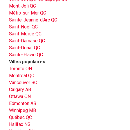
Mont-Joli QC
Métis-sur-Mer QC
Sainte-Jeanne-d'Arc QC
Saint-Noël QC
Saint-Moïse QC
Saint-Damase QC
Saint-Donat QC
Sainte-Flavie QC
Villes populaires
Toronto ON
Montréal QC
Vancouver BC
Calgary AB
Ottawa ON
Edmonton AB
Winnipeg MB
Québec QC
Halifax NS