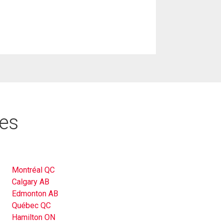
res
Montréal QC
Calgary AB
Edmonton AB
Québec QC
Hamilton ON