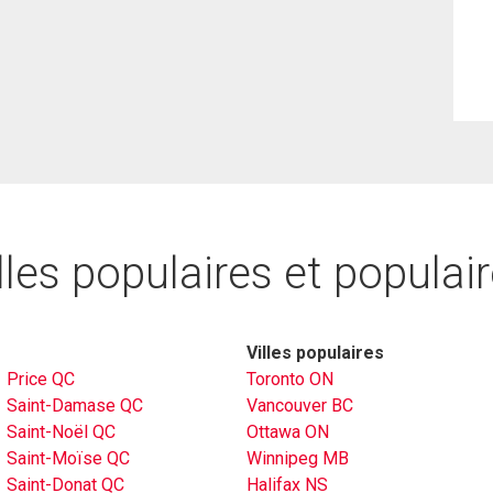
lles populaires et populai
Villes populaires
Price QC
Toronto ON
Saint-Damase QC
Vancouver BC
Saint-Noël QC
Ottawa ON
Saint-Moïse QC
Winnipeg MB
Saint-Donat QC
Halifax NS