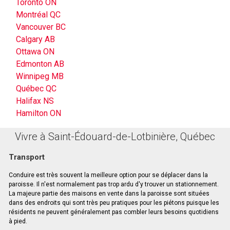
Toronto ON
Montréal QC
Vancouver BC
Calgary AB
Ottawa ON
Edmonton AB
Winnipeg MB
Québec QC
Halifax NS
Hamilton ON
Vivre à Saint-Édouard-de-Lotbinière, Québec
Transport
Conduire est très souvent la meilleure option pour se déplacer dans la
paroisse. Il n'est normalement pas trop ardu d'y trouver un stationnement.
La majeure partie des maisons en vente dans la paroisse sont situées
dans des endroits qui sont très peu pratiques pour les piétons puisque les
résidents ne peuvent généralement pas combler leurs besoins quotidiens
à pied.