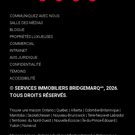
COMMUNIQUEZ AVEC NOUS
SALLE DES MÉDIAS
BLOGUE
PROPRIÉTÉS LUXUEUSES
COMMERCIAL
INTRANET
AVIS JURIDIQUE
CONFIDENTIALITÉ
TÉMOINS
ACCESSIBILITÉ
© SERVICES IMMOBILIERS BRIDGEMARQ
, 2026.
MD
TOUS DROITS RÉSERVÉS.
Trouver une maison
Ontario
|
Québec
|
Alberta
|
Colombie-Britannique
|
Manitoba
|
Saskatchewan
|
Nouveau-Brunswick
|
Terre-Neuve-et-Labrador
|
Territoires du Nord-Ouest
|
Nouvelle-Écosse
|
Île-du-Prince-Édouard
|
Yukon
|
Nunavut
.