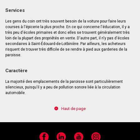
Services
Les gens du coin ont très souvent besoin de la voiture pour faire leurs
courses à l'épicerie la plus proche. En ce qui concerne l'éducation, il y a
très peu d'écoles primaires et donc elles se trouvent généralement très
loin de la plupart des propriétés en vente. D'autre part, il n'y pas d'écoles
secondaires à Saint-Édouard-de-Lotbinière. Par ailleurs, les acheteurs
risquent de trouver très difficile de se rendre à pied aux garderies de la
paroisse.
Caractère
La majorité des emplacements de la paroisse sont particulièrement
silencieux, puisqu'il y a peu de pollution sonore liée à la circulation
automobile.
Haut de page
Facebook
LinkedIn
YouTube
Instagram