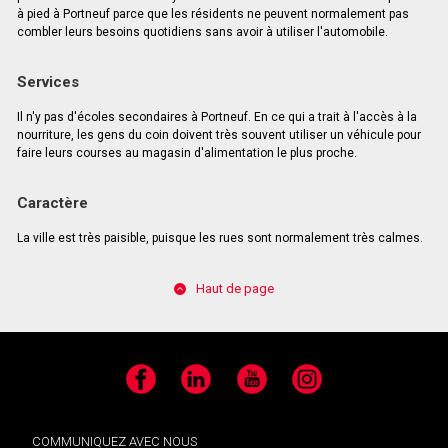
à pied à Portneuf parce que les résidents ne peuvent normalement pas
combler leurs besoins quotidiens sans avoir à utiliser l'automobile.
Services
Il n'y pas d'écoles secondaires à Portneuf. En ce qui a trait à l'accès à la
nourriture, les gens du coin doivent très souvent utiliser un véhicule pour
faire leurs courses au magasin d'alimentation le plus proche.
Caractère
La ville est très paisible, puisque les rues sont normalement très calmes.
Haut de page
Facebook
LinkedIn
YouTube
Instagram
COMMUNIQUEZ AVEC NOUS