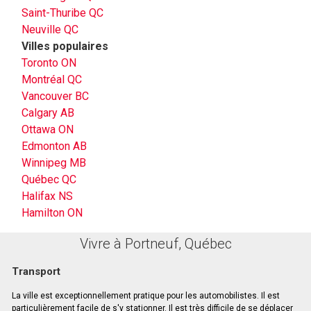
Saint-Thuribe QC
Neuville QC
Villes populaires
Toronto ON
Montréal QC
Vancouver BC
Calgary AB
Ottawa ON
Edmonton AB
Winnipeg MB
Québec QC
Halifax NS
Hamilton ON
Vivre à Portneuf, Québec
Transport
La ville est exceptionnellement pratique pour les automobilistes. Il est
particulièrement facile de s'y stationner. Il est très difficile de se déplacer