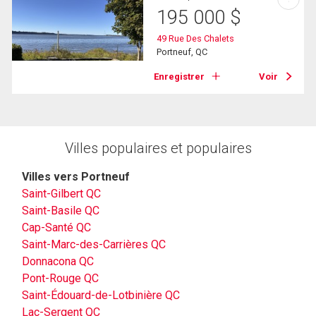
195 000
$
49 Rue Des Chalets
Portneuf, QC
Enregistrer
Voir
Villes populaires et populaires
Villes vers Portneuf
Saint-Gilbert QC
Saint-Basile QC
Cap-Santé QC
Saint-Marc-des-Carrières QC
Donnacona QC
Pont-Rouge QC
Saint-Édouard-de-Lotbinière QC
Lac-Sergent QC