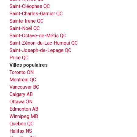
Saint-Cléophas QC
Saint-Charles-Garnier QC
Sainte-Irène QC
Saint-Noël QC
Saint-Octave-de-Métis QC
Saint-Zénon-du-Lac-Humqui QC
Saint-Joseph-de-Lepage QC
Price QC
Villes populaires
Toronto ON
Montréal QC
Vancouver BC
Calgary AB
Ottawa ON
Edmonton AB
Winnipeg MB
Québec QC
Halifax NS