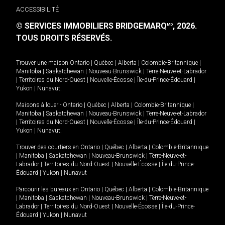
ACCESSIBILITÉ
© SERVICES IMMOBILIERS BRIDGEMARQ
, 2026.
MD
TOUS DROITS RÉSERVÉS.
Trouver une maison
Ontario
|
Québec
|
Alberta
|
Colombie-Britannique
|
Manitoba
|
Saskatchewan
|
Nouveau-Brunswick
|
Terre-Neuve-et-Labrador
|
Territoires du Nord-Ouest
|
Nouvelle-Écosse
|
Île-du-Prince-Édouard
|
Yukon
|
Nunavut
.
Maisons à louer -
Ontario
|
Québec
|
Alberta
|
Colombie-Britannique
|
Manitoba
|
Saskatchewan
|
Nouveau-Brunswick
|
Terre-Neuve-et-Labrador
|
Territoires du Nord-Ouest
|
Nouvelle-Écosse
|
Île-du-Prince-Édouard
|
Yukon
|
Nunavut
.
Trouver des courtiers en
Ontario
|
Québec
|
Alberta
|
Colombie-Britannique
|
Manitoba
|
Saskatchewan
|
Nouveau-Brunswick
|
Terre-Neuve-et-
Labrador
|
Territoires du Nord-Ouest
|
Nouvelle-Écosse
|
Île-du-Prince-
Édouard
|
Yukon
|
Nunavut
Parcourir les bureaux en
Ontario
|
Québec
|
Alberta
|
Colombie-Britannique
|
Manitoba
|
Saskatchewan
|
Nouveau-Brunswick
|
Terre-Neuve-et-
Labrador
|
Territoires du Nord-Ouest
|
Nouvelle-Écosse
|
Île-du-Prince-
Édouard
|
Yukon
|
Nunavut