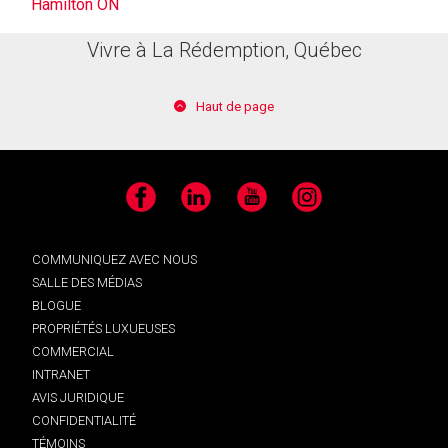
Hamilton ON
Vivre à La Rédemption, Québec
Haut de page
Facebook
LinkedIn
YouTube
Instagram
COMMUNIQUEZ AVEC NOUS
SALLE DES MÉDIAS
BLOGUE
PROPRIÉTÉS LUXUEUSES
COMMERCIAL
INTRANET
AVIS JURIDIQUE
CONFIDENTIALITÉ
TÉMOINS