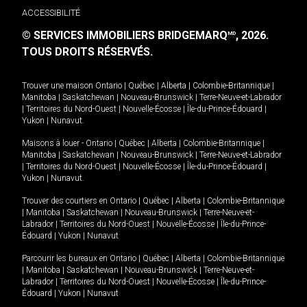
ACCESSIBILITÉ
© SERVICES IMMOBILIERS BRIDGEMARQ
, 2026.
MD
TOUS DROITS RÉSERVÉS.
Trouver une maison
Ontario
|
Québec
|
Alberta
|
Colombie-Britannique
|
Manitoba
|
Saskatchewan
|
Nouveau-Brunswick
|
Terre-Neuve-et-Labrador
|
Territoires du Nord-Ouest
|
Nouvelle-Écosse
|
Île-du-Prince-Édouard
|
Yukon
|
Nunavut
.
Maisons à louer -
Ontario
|
Québec
|
Alberta
|
Colombie-Britannique
|
Manitoba
|
Saskatchewan
|
Nouveau-Brunswick
|
Terre-Neuve-et-Labrador
|
Territoires du Nord-Ouest
|
Nouvelle-Écosse
|
Île-du-Prince-Édouard
|
Yukon
|
Nunavut
.
Trouver des courtiers en
Ontario
|
Québec
|
Alberta
|
Colombie-Britannique
|
Manitoba
|
Saskatchewan
|
Nouveau-Brunswick
|
Terre-Neuve-et-
Labrador
|
Territoires du Nord-Ouest
|
Nouvelle-Écosse
|
Île-du-Prince-
Édouard
|
Yukon
|
Nunavut
Parcourir les bureaux en
Ontario
|
Québec
|
Alberta
|
Colombie-Britannique
|
Manitoba
|
Saskatchewan
|
Nouveau-Brunswick
|
Terre-Neuve-et-
Labrador
|
Territoires du Nord-Ouest
|
Nouvelle-Écosse
|
Île-du-Prince-
Édouard
|
Yukon
|
Nunavut