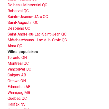
Dolbeau-Mistassini QC
Roberval QC
Sainte-Jeanne-d'Arc QC
Saint-Augustin QC
Desbiens QC
Saint-André-du-Lac-Saint-Jean QC
Métabetchouan--Lac-à-la-Croix QC
Alma QC
Villes populaires
Toronto ON
Montréal QC
Vancouver BC
Calgary AB
Ottawa ON
Edmonton AB
Winnipeg MB
Québec QC
Halifax NS