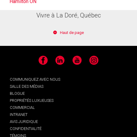
Hamilton ON
Vivre à La Doré, Québec
Haut de page
Facebook
LinkedIn
YouTube
Instagram
COMMUNIQUEZ AVEC NOUS
SALLE DES MÉDIAS
BLOGUE
PROPRIÉTÉS LUXUEUSES
COMMERCIAL
INTRANET
AVIS JURIDIQUE
CONFIDENTIALITÉ
TÉMOINS