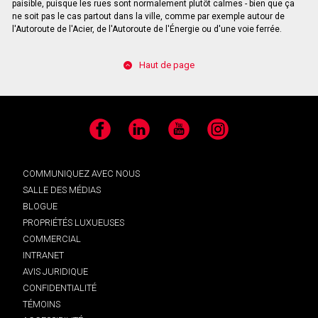
paisible, puisque les rues sont normalement plutôt calmes - bien que ça
ne soit pas le cas partout dans la ville, comme par exemple autour de
l'Autoroute de l'Acier, de l'Autoroute de l'Énergie ou d'une voie ferrée.
Haut de page
Facebook
LinkedIn
YouTube
Instagram
COMMUNIQUEZ AVEC NOUS
SALLE DES MÉDIAS
BLOGUE
PROPRIÉTÉS LUXUEUSES
COMMERCIAL
INTRANET
AVIS JURIDIQUE
CONFIDENTIALITÉ
TÉMOINS