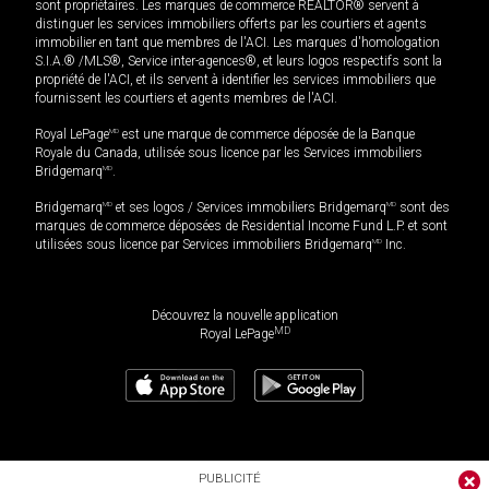
sont propriétaires. Les marques de commerce REALTOR® servent à
distinguer les services immobiliers offerts par les courtiers et agents
immobilier en tant que membres de l'ACI. Les marques d'homologation
S.I.A.® /MLS®, Service inter-agences®, et leurs logos respectifs sont la
propriété de l'ACI, et ils servent à identifier les services immobiliers que
fournissent les courtiers et agents membres de l'ACI.
Royal LePage
MD
est une marque de commerce déposée de la Banque
Royale du Canada, utilisée sous licence par les Services immobiliers
Bridgemarq
MD
.
Bridgemarq
MD
et ses logos / Services immobiliers Bridgemarq
MD
sont des
marques de commerce déposées de Residential Income Fund L.P. et sont
utilisées sous licence par Services immobiliers Bridgemarq
MD
Inc.
Découvrez la nouvelle application
MD
Royal LePage
PUBLICITÉ