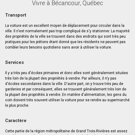
Vivre à Bécancour, Québec
Transport
La voiture est un excellent moyen de déplacement pour circuler dans la
ville. Il n'est normalement pas trop compliqué de s'y stationner. La majorité
des propriétés de la ville se trouvent dans des endroits qui sont très peu
pratiques pour les piétons étant donné que les résidents ne peuvent pas
combler leurs besoins quotidiens sans avoir à utiliser la voiture.
Services
Il y a très peu d'écoles primaires et donc elles sont généralement situées
très loin de la plupart des propriétés à vendre. Par ailleurs, il n'y pas
d'écoles secondaires dans la ville. D'autre part, on y trouve très peu de
garderies et par conséquent, elles se trouvent généralement très loin de
la plupart des propriétés à vendre. En matière d'alimentation, les gens du
coin doivent très souvent utiliser la voiture pour se rendre au supermarché
le plus proche.
Caractère
Cette partie de la région métropolitaine de Grand Trois-Rivières est assez