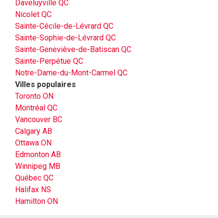
Daveluyville QC
Nicolet QC
Sainte-Cécile-de-Lévrard QC
Sainte-Sophie-de-Lévrard QC
Sainte-Geneviève-de-Batiscan QC
Sainte-Perpétue QC
Notre-Dame-du-Mont-Carmel QC
Villes populaires
Toronto ON
Montréal QC
Vancouver BC
Calgary AB
Ottawa ON
Edmonton AB
Winnipeg MB
Québec QC
Halifax NS
Hamilton ON