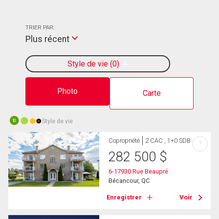
TRIER PAR:
Plus récent
Style de vie
0
Photo
Carte
Style de vie
10
Copropriété
2 CAC , 1+0 SDB
?
282 500
$
6-17930 Rue Beaupré
Bécancour, QC
Enregistrer
Voir