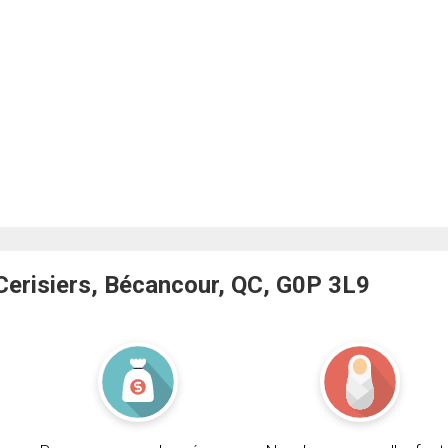
erisiers, Bécancour, QC, G0P 3L9