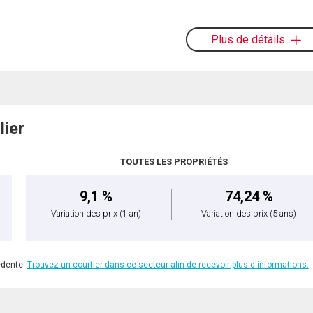
Plus de détails
lier
TOUTES LES PROPRIÉTÉS
9,1 %
74,24 %
Variation des prix
(1 an)
Variation des prix
(5 ans)
édente.
Trouvez un courtier dans ce secteur afin de recevoir plus d'informations.