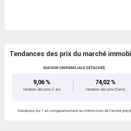
Tendances des prix du marché immobi
MAISON UNIFAMILIALE DÉTACHÉE
9,06 %
74,02 %
Variation des prix
(1 an)
Variation des prix
(5 ans)
Variations sur 1 an comparativement au même mois de l'année préc