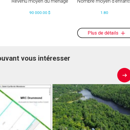
Revenu moyen du ménage
Nombre moyen d'enfant
90 000.00 $
1.80
Plus de détails
ouvant vous intéresser