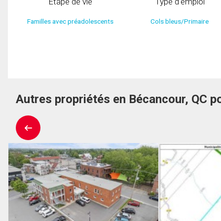
Étape de vie
Type d'emploi
Familles avec préadolescents
Cols bleus/Primaire
Autres propriétés en Bécancour, QC p