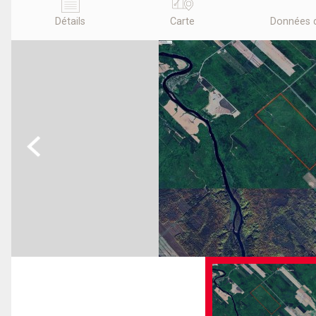
Détails
Carte
Données 
Previous