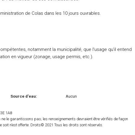
ministration de Colas dans les 10 jours ouvrables.
compétentes, notamment la municipalité, que l'usage qu'il entend
ation en vigueur (zonage, usage permis, etc.).
Source d'eau:
Aucun
 H3E 1A8
ne le garantissons pas; les renseignements devraient être vérifiés de façon
oit n’est offerte. Droits© 2021 Tous les droits sont réservés.