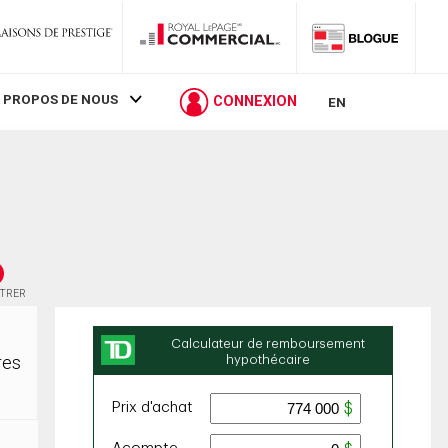
 PROPOS DE NOUS
CONNEXION
EN
STRER
res