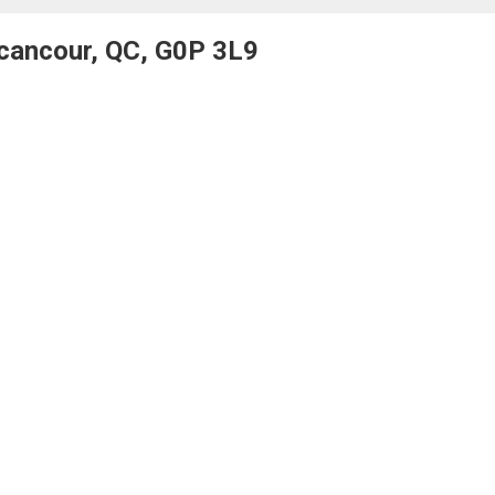
écancour, QC, G0P 3L9