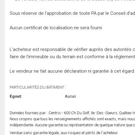
Sous réserve de l'approbation de toute PA par le Conseil d'ad
Aucun certificat de localisation ne sera fourni
L'acheteur est responsable de vérifier auprès des autorités 
faire de l'immeuble ou du terrain est conforme à la réglement
Le vendeur ne fait aucune déclaration ni garantie à cet égard
PARTICULARITÉS DU BÂTIMENT :
Égout:
Aucun
Données fournies par : Centris - 600 Ch Du Golf, Ile -Des -Soeurs, Québec
Nous croyons que tous les renseignements affichés sont exacts, mais nous 
indépendante. Aucune garantie ou représentation de quelque nature que ce s
Vendue sans garantie légale, aux risques et périls de l'acheteur.