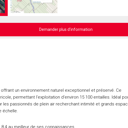
Demander plus d'information
, offrant un environnement naturel exceptionnel et préservé. Ce
ole, permettant l'exploitation d'environ 15 100 entailles. Idéal po
r les passionnés de plein air recherchant intimité et grands espac
e échelle.
le 8.4 au meilleur de ses connaissances.