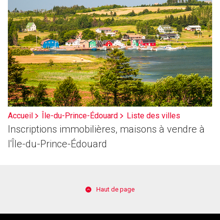
Accueil
Île-du-Prince-Édouard
Liste des villes
Inscriptions immobilières, maisons à vendre à
l'Île-du-Prince-Édouard
Haut de page