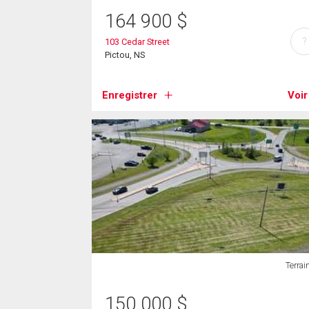
164 900
$
?
103 Cedar Street
Pictou, NS
Enregistrer
Voir
Terrai
150 000
$