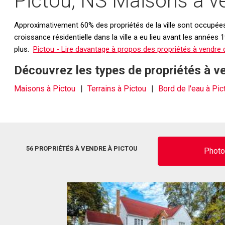
Pictou, NS Maisons à ve
Approximativement 60% des propriétés de la ville sont occupées 
croissance résidentielle dans la ville a eu lieu avant les années
plus.
Pictou - Lire davantage à propos des propriétés à vendre 
Découvrez les types de propriétés à v
Maisons à Pictou
Terrains à Pictou
Bord de l'eau à Pic
56 PROPRIÉTÉS À VENDRE À PICTOU
Phot