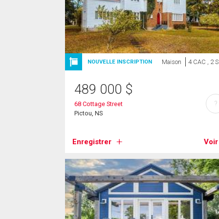
Maison
4 CAC , 2 
NOUVELLE INSCRIPTION
489 000
$
?
68 Cottage Street
Pictou, NS
Enregistrer
Voir