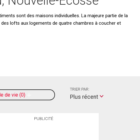
u, Nouvelle-Écosse
iments sont des maisons individuelles. La majeure partie de la
llant des lofts aux logements de quatre chambres à coucher et
TRIER PAR:
le de vie
0
Plus récent
PUBLICITÉ