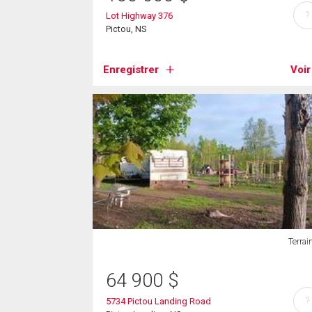
?
Lot Highway 376
Pictou, NS
Enregistrer
Voir
Terrai
64 900
$
?
5734 Pictou Landing Road