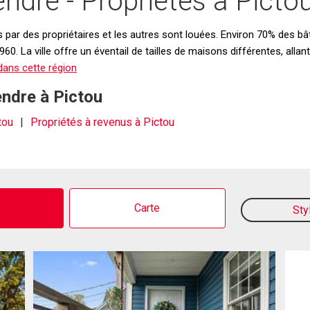
ndre - Propriétés à Picto
par des propriétaires et les autres sont louées. Environ 70% des bât
 1960. La ville offre un éventail de tailles de maisons différentes, a
dans cette région
endre à Pictou
tou
Propriétés à revenus à Pictou
o
Carte
Sty