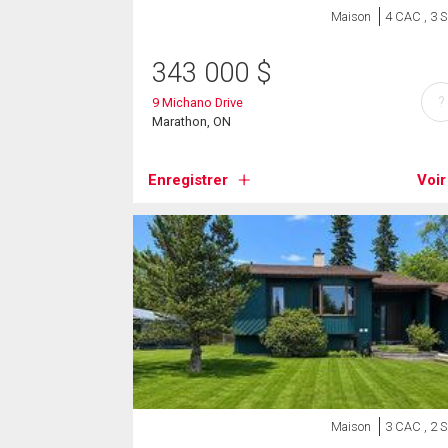
Maison
4 CAC , 3 
343 000
$
?
9 Michano Drive
Marathon, ON
Enregistrer
Voir
Maison
3 CAC , 2 