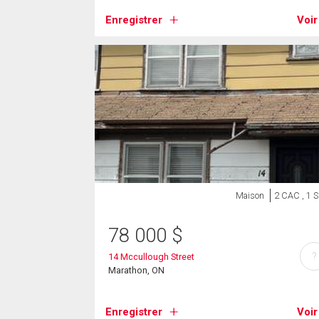
Enregistrer
Voir
Maison
2 CAC , 1 
78 000
$
?
14 Mccullough Street
Marathon, ON
Enregistrer
Voir