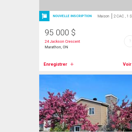
Maison
2 CAC , 1 
NOUVELLE INSCRIPTION
95 000
$
?
24 Jackson Crescent
Marathon, ON
Enregistrer
Voir