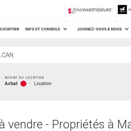
ZoneInvestisseurs RLP
 COURTIER
INFO ET CONSEILS
JOIGNEZ-VOUS À NOUS
Chambres
ACHAT OU LOCATION
Achat
Location
Achat
ou
location
 vendre - Propriétés à Ma