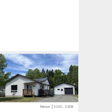
Maison
3 CAC , 2 SDB