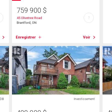
759 900
$
?
45 Olivetree Road
Brantford, ON
Enregistrer
Voir
SDB
Investissement