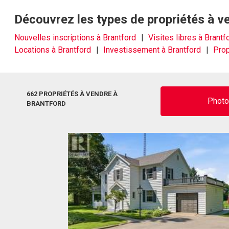
Découvrez les types de propriétés à v
Nouvelles inscriptions à Brantford
Visites libres à Brantf
Locations à Brantford
Investissement à Brantford
Prop
662 PROPRIÉTÉS À VENDRE À
Phot
BRANTFORD