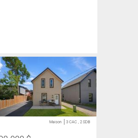
Maison
3 CAC , 2 SDB