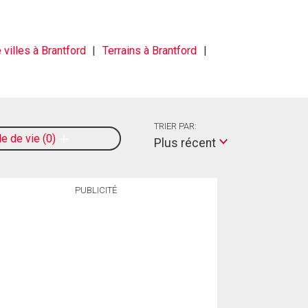
villes à Brantford
Terrains à Brantford
TRIER PAR:
le de vie
0
Plus récent
PUBLICITÉ