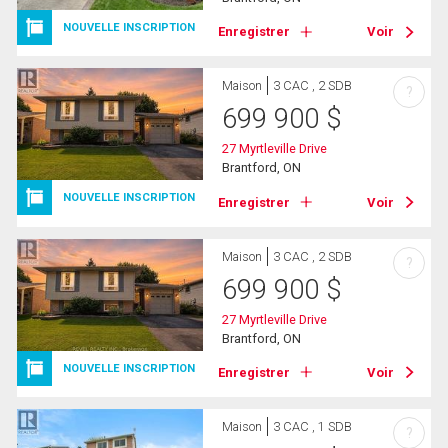
NOUVELLE INSCRIPTION
Enregistrer
Voir
Maison
3 CAC , 2 SDB
?
699 900
$
27 Myrtleville Drive
Brantford, ON
NOUVELLE INSCRIPTION
Enregistrer
Voir
Maison
3 CAC , 2 SDB
?
699 900
$
27 Myrtleville Drive
Brantford, ON
NOUVELLE INSCRIPTION
Enregistrer
Voir
Maison
3 CAC , 1 SDB
?