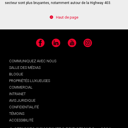
secteur sont plus bruyantes, notamment autour de la Highway 403.
Haut de page
Facebook
LinkedIn
YouTube
Instagram
COMMUNIQUEZ AVEC NOUS
SALLE DES MÉDIAS
BLOGUE
PROPRIÉTÉS LUXUEUSES
COMMERCIAL
INTRANET
AVIS JURIDIQUE
CONFIDENTIALITÉ
TÉMOINS
ACCESSIBILITÉ