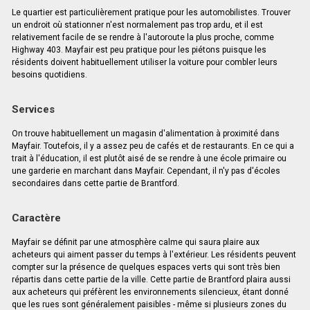
Le quartier est particulièrement pratique pour les automobilistes. Trouver
un endroit où stationner n'est normalement pas trop ardu, et il est
relativement facile de se rendre à l'autoroute la plus proche, comme
Highway 403. Mayfair est peu pratique pour les piétons puisque les
résidents doivent habituellement utiliser la voiture pour combler leurs
besoins quotidiens.
Services
On trouve habituellement un magasin d'alimentation à proximité dans
Mayfair. Toutefois, il y a assez peu de cafés et de restaurants. En ce qui a
trait à l'éducation, il est plutôt aisé de se rendre à une école primaire ou
une garderie en marchant dans Mayfair. Cependant, il n'y pas d'écoles
secondaires dans cette partie de Brantford.
Caractère
Mayfair se définit par une atmosphère calme qui saura plaire aux
acheteurs qui aiment passer du temps à l'extérieur. Les résidents peuvent
compter sur la présence de quelques espaces verts qui sont très bien
répartis dans cette partie de la ville. Cette partie de Brantford plaira aussi
aux acheteurs qui préfèrent les environnements silencieux, étant donné
que les rues sont généralement paisibles - même si plusieurs zones du