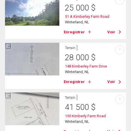
25 000
$
51 A Kimberley Farm Road
Winterland, NL
Enregistrer
Voir
Terrain
?
28 000
$
148 Kimberley Farm Drive
Winterland, NL
Enregistrer
Voir
Terrain
?
41 500
$
150 Kimberly Farm Road
Winterland, NL