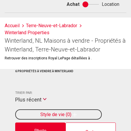
Achat
Location
Achat
ou
location
Accueil
Terre-Neuve-et-Labrador
Winterland Properties
Winterland, NL Maisons à vendre - Propriétés à
Winterland, Terre-Neuve-et-Labrador
Retrouver des inscriptions Royal LePage détaillées à .
6 PROPRIÉTÉS À VENDRE À WINTERLAND
TRIER PAR:
Plus récent
Style de vie
0
Photo