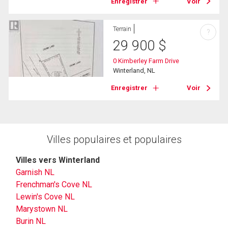
Enregistrer
Voir
Terrain
?
29 900
$
0 Kimberley Farm Drive
Winterland, NL
Enregistrer
Voir
Villes populaires et populaires
Villes vers Winterland
Garnish NL
Frenchman's Cove NL
Lewin's Cove NL
Marystown NL
Burin NL