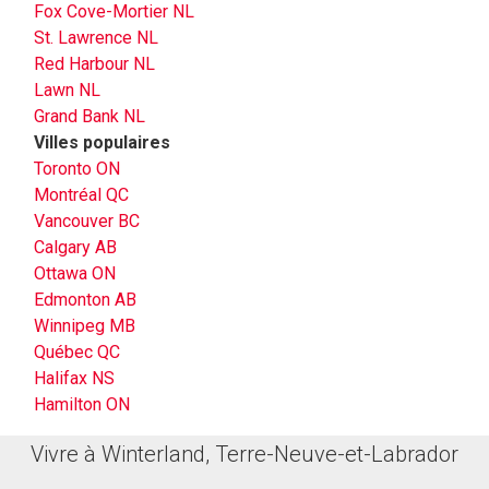
Fox Cove-Mortier NL
St. Lawrence NL
Red Harbour NL
Lawn NL
Grand Bank NL
Villes populaires
Toronto ON
Montréal QC
Vancouver BC
Calgary AB
Ottawa ON
Edmonton AB
Winnipeg MB
Québec QC
Halifax NS
Hamilton ON
Vivre à Winterland, Terre-Neuve-et-Labrador