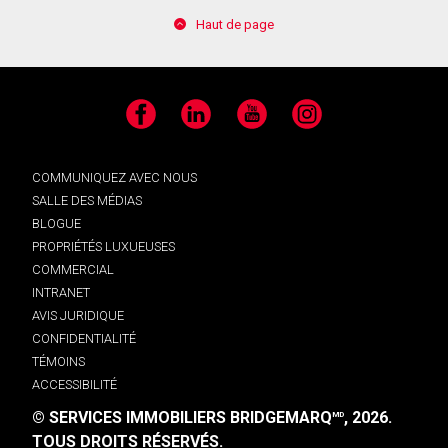
Haut de page
Facebook
LinkedIn
YouTube
Instagram
COMMUNIQUEZ AVEC NOUS
SALLE DES MÉDIAS
BLOGUE
PROPRIÉTÉS LUXUEUSES
COMMERCIAL
INTRANET
AVIS JURIDIQUE
CONFIDENTIALITÉ
TÉMOINS
ACCESSIBILITÉ
© SERVICES IMMOBILIERS BRIDGEMARQ
, 2026.
MD
TOUS DROITS RÉSERVÉS.