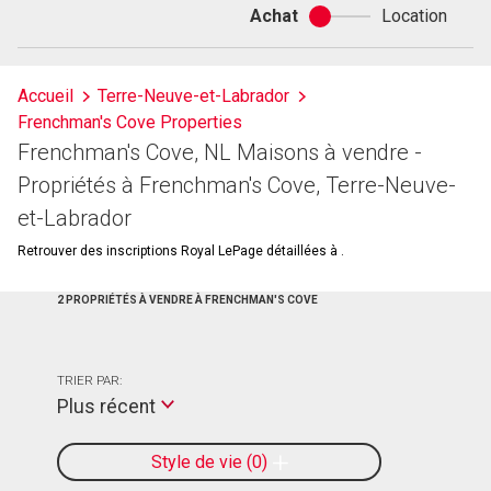
Achat
Location
Achat
ou
location
Accueil
Terre-Neuve-et-Labrador
Frenchman's Cove Properties
Frenchman's Cove, NL Maisons à vendre -
Propriétés à Frenchman's Cove, Terre-Neuve-
et-Labrador
Retrouver des inscriptions Royal LePage détaillées à .
2 PROPRIÉTÉS À VENDRE À FRENCHMAN'S COVE
TRIER PAR:
Plus récent
Style de vie
0