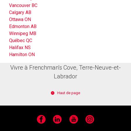
Vancouver BC
Calgary AB
Ottawa ON
Edmonton AB
Winnipeg MB
Québec QC
Halifax NS
Hamilton ON
Vivre à Frenchman's Cove, Terre-Neuve-et-
Labrador
Haut de page
Facebook
LinkedIn
YouTube
Instagram