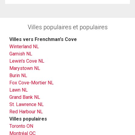
Villes populaires et populaires
Villes vers Frenchman's Cove
Winterland NL
Garnish NL
Lewin's Cove NL
Marystown NL
Burin NL
Fox Cove-Mortier NL
Lawn NL
Grand Bank NL
St. Lawrence NL
Red Harbour NL
Villes populaires
Toronto ON
Montréal QC