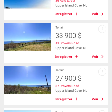
36 Reid Street
Upper Island Cove, NL
Enregistrer
Voir
Terrain
?
33 900
$
41 Drovers Road
Upper Island Cove, NL
Enregistrer
Voir
Terrain
?
27 900
$
37 Drovers Road
Upper Island Cove, NL
Enregistrer
Voir