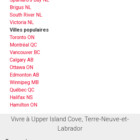
Brigus NL
South River NL
Victoria NL
Villes populaires
Toronto ON
Montréal QC
Vancouver BC
Calgary AB
Ottawa ON
Edmonton AB
Winnipeg MB
Québec QC
Halifax NS
Hamilton ON
Vivre à Upper Island Cove, Terre-Neuve-et-
Labrador