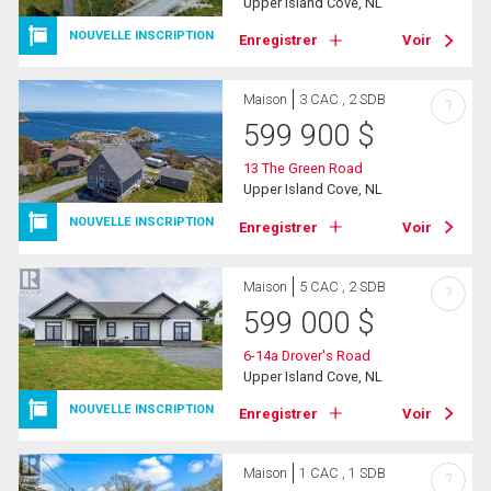
Upper Island Cove, NL
NOUVELLE INSCRIPTION
Enregistrer
Voir
Maison
3 CAC , 2 SDB
?
599 900
$
13 The Green Road
Upper Island Cove, NL
NOUVELLE INSCRIPTION
Enregistrer
Voir
Maison
5 CAC , 2 SDB
?
599 000
$
6-14a Drover's Road
Upper Island Cove, NL
NOUVELLE INSCRIPTION
Enregistrer
Voir
Maison
1 CAC , 1 SDB
?