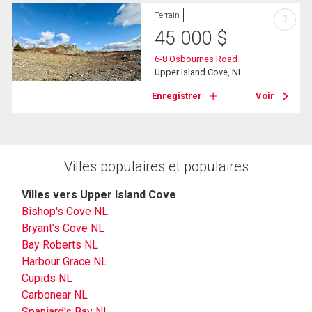
Terrain
?
45 000
$
6-8 Osbournes Road
Upper Island Cove, NL
Enregistrer
Voir
Villes populaires et populaires
Villes vers Upper Island Cove
Bishop's Cove NL
Bryant's Cove NL
Bay Roberts NL
Harbour Grace NL
Cupids NL
Carbonear NL
Spaniard's Bay NL