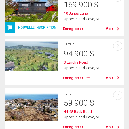
169 900
$
10 Janes Lane
Upper Island Cove, NL
NOUVELLE INSCRIPTION
Enregistrer
Voir
Terrain
?
94 900
$
3 Lynchs Road
Upper Island Cove, NL
Enregistrer
Voir
Terrain
?
59 900
$
44-48 Back Road
Upper Island Cove, NL
Enregistrer
Voir