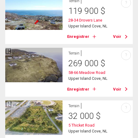
Terrain
?
119 900
$
28-34 Drovers Lane
Upper Island Cove, NL
Enregistrer
Voir
Terrain
?
269 000
$
58-66 Meadow Road
Upper Island Cove, NL
Enregistrer
Voir
Terrain
?
32 000
$
5 Thicket Road
Upper Island Cove, NL