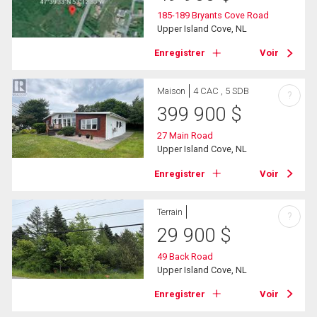
185-189 Bryants Cove Road
Upper Island Cove, NL
Enregistrer
Voir
Maison
4 CAC , 5 SDB
?
399 900
$
27 Main Road
Upper Island Cove, NL
Enregistrer
Voir
Terrain
?
29 900
$
49 Back Road
Upper Island Cove, NL
Enregistrer
Voir