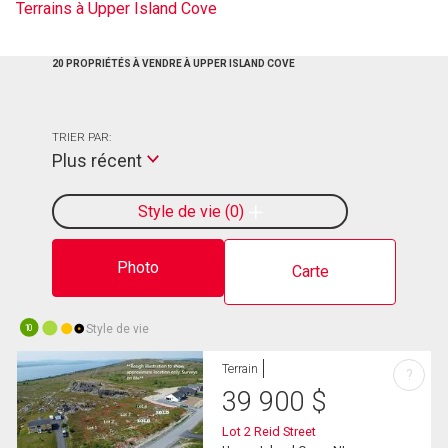
Terrains à Upper Island Cove
20 PROPRIÉTÉS À VENDRE À UPPER ISLAND COVE
TRIER PAR:
Plus récent
Style de vie
0
Photo
Carte
Style de vie
10
Terrain
?
39 900
$
Lot 2 Reid Street