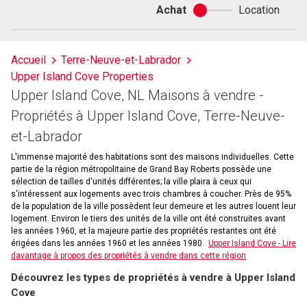
Achat
Location
Achat
ou
location
Accueil
Terre-Neuve-et-Labrador
Upper Island Cove Properties
Upper Island Cove, NL Maisons à vendre -
Propriétés à Upper Island Cove, Terre-Neuve-
et-Labrador
L'immense majorité des habitations sont des maisons individuelles. Cette
partie de la région métropolitaine de Grand Bay Roberts possède une
sélection de tailles d'unités différentes; la ville plaira à ceux qui
s'intéressent aux logements avec trois chambres à coucher. Près de 95%
de la population de la ville possèdent leur demeure et les autres louent leur
logement. Environ le tiers des unités de la ville ont été construites avant
les années 1960, et la majeure partie des propriétés restantes ont été
érigées dans les années 1960 et les années 1980.
Upper Island Cove - Lire
davantage à propos des propriétés à vendre dans cette région
Découvrez les types de propriétés à vendre à Upper Island
Cove