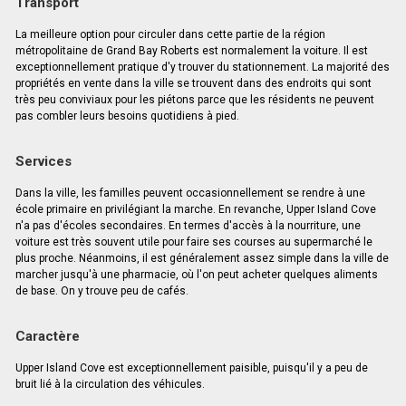
Transport
La meilleure option pour circuler dans cette partie de la région
métropolitaine de Grand Bay Roberts est normalement la voiture. Il est
exceptionnellement pratique d'y trouver du stationnement. La majorité des
propriétés en vente dans la ville se trouvent dans des endroits qui sont
très peu conviviaux pour les piétons parce que les résidents ne peuvent
pas combler leurs besoins quotidiens à pied.
Services
Dans la ville, les familles peuvent occasionnellement se rendre à une
école primaire en privilégiant la marche. En revanche, Upper Island Cove
n'a pas d'écoles secondaires. En termes d'accès à la nourriture, une
voiture est très souvent utile pour faire ses courses au supermarché le
plus proche. Néanmoins, il est généralement assez simple dans la ville de
marcher jusqu'à une pharmacie, où l'on peut acheter quelques aliments
de base. On y trouve peu de cafés.
Caractère
Upper Island Cove est exceptionnellement paisible, puisqu'il y a peu de
bruit lié à la circulation des véhicules.