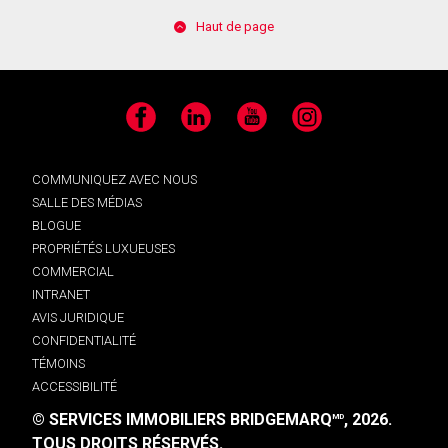
Haut de page
Facebook
LinkedIn
YouTube
Instagram
COMMUNIQUEZ AVEC NOUS
SALLE DES MÉDIAS
BLOGUE
PROPRIÉTÉS LUXUEUSES
COMMERCIAL
INTRANET
AVIS JURIDIQUE
CONFIDENTIALITÉ
TÉMOINS
ACCESSIBILITÉ
© SERVICES IMMOBILIERS BRIDGEMARQ
, 2026.
MD
TOUS DROITS RÉSERVÉS.