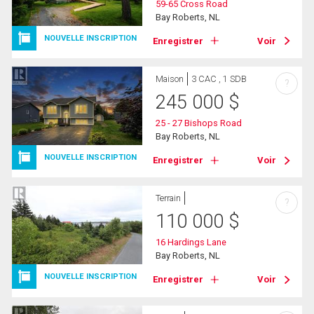
59-65 Cross Road
Bay Roberts, NL
NOUVELLE INSCRIPTION
Enregistrer
Voir
Maison
3 CAC , 1 SDB
?
245 000
$
25 - 27 Bishops Road
Bay Roberts, NL
NOUVELLE INSCRIPTION
Enregistrer
Voir
Terrain
?
110 000
$
16 Hardings Lane
Bay Roberts, NL
NOUVELLE INSCRIPTION
Enregistrer
Voir