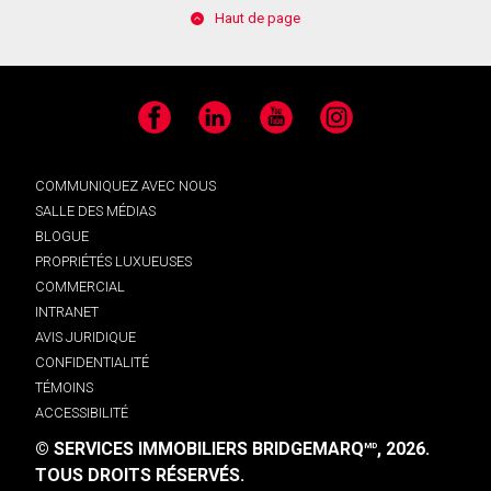
Haut de page
Facebook
LinkedIn
YouTube
Instagram
COMMUNIQUEZ AVEC NOUS
SALLE DES MÉDIAS
BLOGUE
PROPRIÉTÉS LUXUEUSES
COMMERCIAL
INTRANET
AVIS JURIDIQUE
CONFIDENTIALITÉ
TÉMOINS
ACCESSIBILITÉ
© SERVICES IMMOBILIERS BRIDGEMARQ
, 2026.
MD
TOUS DROITS RÉSERVÉS.