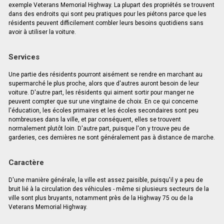
exemple Veterans Memorial Highway. La plupart des propriétés se trouvent
dans des endroits qui sont peu pratiques pour les piétons parce que les
résidents peuvent difficilement combler leurs besoins quotidiens sans
avoir à utiliser la voiture.
Services
Une partie des résidents pourront aisément se rendre en marchant au
supermarché le plus proche, alors que d'autres auront besoin de leur
voiture. D'autre part, les résidents qui aiment sortir pour manger ne
peuvent compter que sur une vingtaine de choix. En ce qui concerne
l'éducation, les écoles primaires et les écoles secondaires sont peu
nombreuses dans la ville, et par conséquent, elles se trouvent
normalement plutôt loin. D'autre part, puisque l'on y trouve peu de
garderies, ces dernières ne sont généralement pas à distance de marche.
Caractère
D'une manière générale, la ville est assez paisible, puisqu'il y a peu de
bruit lié à la circulation des véhicules - même si plusieurs secteurs de la
ville sont plus bruyants, notamment près de la Highway 75 ou de la
Veterans Memorial Highway.