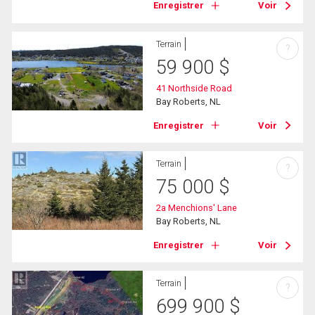
Enregistrer
Voir
Terrain
?
59 900
$
41 Northside Road
Bay Roberts, NL
Enregistrer
Voir
Terrain
?
75 000
$
2a Menchions' Lane
Bay Roberts, NL
Enregistrer
Voir
Terrain
?
699 900
$