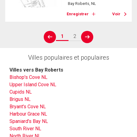
Bay Roberts, NL
Enregistrer
Voir
1
2
prev
next
Villes populaires et populaires
Villes vers Bay Roberts
Bishop's Cove NL
Upper Island Cove NL
Cupids NL
Brigus NL
Bryant's Cove NL
Harbour Grace NL
Spaniard's Bay NL
South River NL
North River NL