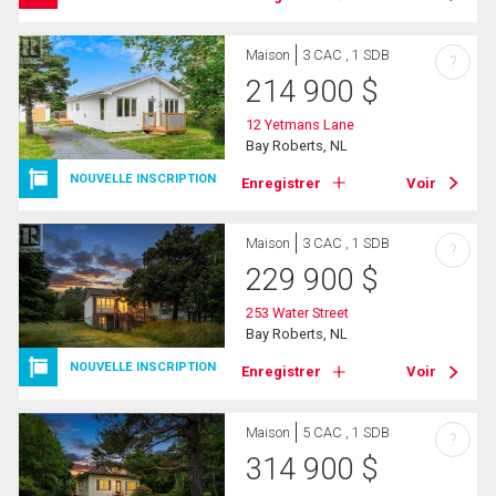
Maison
3 CAC , 1 SDB
?
214 900
$
12 Yetmans Lane
Bay Roberts, NL
NOUVELLE INSCRIPTION
Enregistrer
Voir
Maison
3 CAC , 1 SDB
?
229 900
$
253 Water Street
Bay Roberts, NL
NOUVELLE INSCRIPTION
Enregistrer
Voir
Maison
5 CAC , 1 SDB
?
314 900
$