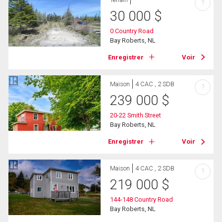
?
30 000
$
0 Country Road
Bay Roberts, NL
Enregistrer
Voir
Maison
4 CAC , 2 SDB
?
239 000
$
20-22 Smith Street
Bay Roberts, NL
Enregistrer
Voir
Maison
4 CAC , 2 SDB
?
219 000
$
144-148 Country Road
Bay Roberts, NL