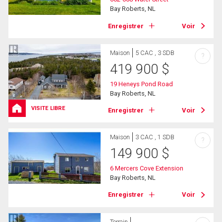
Bay Roberts, NL
Enregistrer
Voir
Maison
5 CAC , 3 SDB
?
419 900
$
19 Heneys Pond Road
Bay Roberts, NL
VISITE LIBRE
Enregistrer
Voir
Maison
3 CAC , 1 SDB
?
149 900
$
6 Mercers Cove Extension
Bay Roberts, NL
Enregistrer
Voir
Terrain