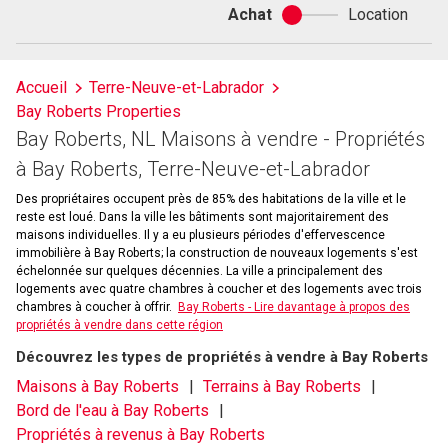
Achat
Location
Achat
ou
location
Accueil
Terre-Neuve-et-Labrador
Bay Roberts Properties
Bay Roberts, NL Maisons à vendre - Propriétés
à Bay Roberts, Terre-Neuve-et-Labrador
Des propriétaires occupent près de 85% des habitations de la ville et le
reste est loué. Dans la ville les bâtiments sont majoritairement des
maisons individuelles. Il y a eu plusieurs périodes d'effervescence
immobilière à Bay Roberts; la construction de nouveaux logements s'est
échelonnée sur quelques décennies. La ville a principalement des
logements avec quatre chambres à coucher et des logements avec trois
chambres à coucher à offrir.
Bay Roberts - Lire davantage à propos des
propriétés à vendre dans cette région
Découvrez les types de propriétés à vendre à Bay Roberts
Maisons à Bay Roberts
Terrains à Bay Roberts
Bord de l'eau à Bay Roberts
Propriétés à revenus à Bay Roberts