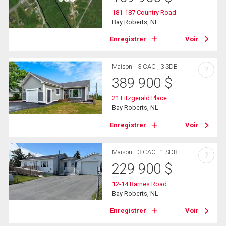
181-187 Country Road
Bay Roberts, NL
Enregistrer
Voir
Maison
3 CAC , 3 SDB
?
389 900
$
21 Fitzgerald Place
Bay Roberts, NL
Enregistrer
Voir
Maison
3 CAC , 1 SDB
?
229 900
$
12-14 Barnes Road
Bay Roberts, NL
Enregistrer
Voir