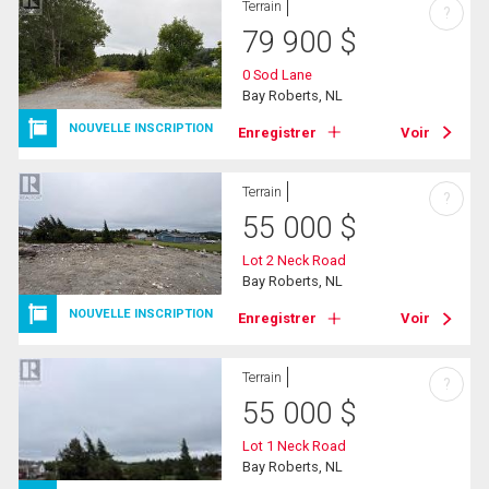
Terrain
?
79 900
$
0 Sod Lane
Bay Roberts, NL
NOUVELLE INSCRIPTION
Enregistrer
Voir
Terrain
?
55 000
$
Lot 2 Neck Road
Bay Roberts, NL
NOUVELLE INSCRIPTION
Enregistrer
Voir
Terrain
?
55 000
$
Lot 1 Neck Road
Bay Roberts, NL