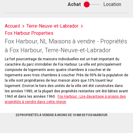
Achat
Location
Achat
ou
location
Accueil
Terre-Neuve-et-Labrador
Fox Harbour Properties
Fox Harbour, NL Maisons à vendre - Propriétés
à Fox Harbour, Terre-Neuve-et-Labrador
Le fort pourcentage de maisons individuelles est un trait important du
caractère du parc immobilier de Fox Harbour. La ville est principalement
composée de logements avec quatre chambres à coucher et de
logements avec trois chambres à coucher. Près de 90% de la population de
la ville sont propriétaires de leur maison alors que 10% louent leur
logement. Environ le tiers des unités de la ville ont été construites dans
les années 1980, et la plupart des propriétés restantes ont été bâties avant
1960 et dans les années 1960.
Fox Harbour - Lire davantage à propos des
propriétés à vendre dans cette région
22 PROPRIÉTÉS À VENDRE À MOINS DE 10 KM DE FOX HARBOUR