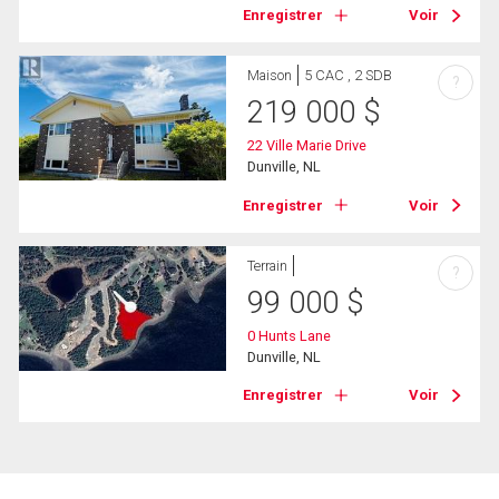
Enregistrer
Voir
Maison
5 CAC , 2 SDB
?
219 000
$
22 Ville Marie Drive
Dunville, NL
Enregistrer
Voir
Terrain
?
99 000
$
0 Hunts Lane
Dunville, NL
Enregistrer
Voir