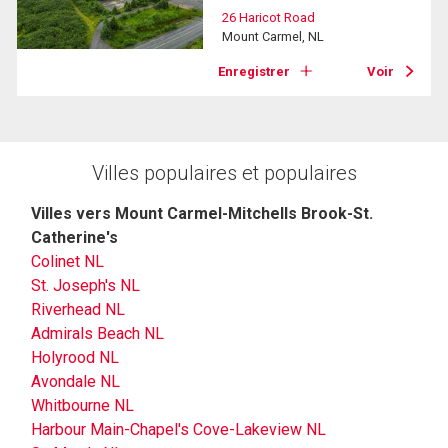
26 Haricot Road
Mount Carmel, NL
Enregistrer
Voir
Villes populaires et populaires
Villes vers Mount Carmel-Mitchells Brook-St.
Catherine's
Colinet NL
St. Joseph's NL
Riverhead NL
Admirals Beach NL
Holyrood NL
Avondale NL
Whitbourne NL
Harbour Main-Chapel's Cove-Lakeview NL