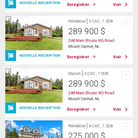
NOUVELLE INSCRIPTION
Enregistrer
Voir
Récréative
2 CAC , 1 SDB
?
289 900
$
248 Main (Route 93) Road
Mount Carmel, NL
NOUVELLE INSCRIPTION
Enregistrer
Voir
Maison
2 CAC , 1 SDB
?
289 900
$
248 Main (Route 93) Road
Mount Carmel, NL
NOUVELLE INSCRIPTION
Enregistrer
Voir
Récréative
4 CAC , 1 SDB
?
275 000
$