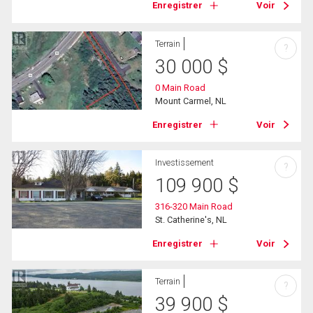
Enregistrer
Voir
Terrain
?
30 000
$
0 Main Road
Mount Carmel, NL
Enregistrer
Voir
Investissement
?
109 900
$
316-320 Main Road
St. Catherine's, NL
Enregistrer
Voir
Terrain
?
39 900
$