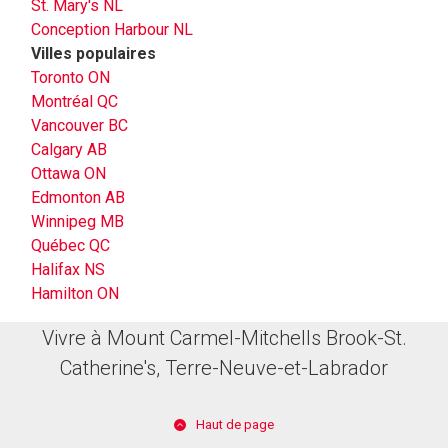
St. Mary's NL
Conception Harbour NL
Villes populaires
Toronto ON
Montréal QC
Vancouver BC
Calgary AB
Ottawa ON
Edmonton AB
Winnipeg MB
Québec QC
Halifax NS
Hamilton ON
Vivre à Mount Carmel-Mitchells Brook-St.
Catherine's, Terre-Neuve-et-Labrador
Haut de page