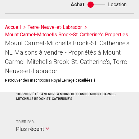
Achat
Location
Achat
ou
location
Accueil
Terre-Neuve-et-Labrador
Mount Carmel-Mitchells Brook-St. Catherine's Properties
Mount Carmel-Mitchells Brook-St. Catherine's,
NL Maisons à vendre - Propriétés à Mount
Carmel-Mitchells Brook-St. Catherine's, Terre-
Neuve-et-Labrador
Retrouver des inscriptions Royal LePage détaillées à .
18 PROPRIÉTÉS À VENDRE À MOINS DE 10 KM DE MOUNT CARMEL-
MITCHELLS BROOK-ST. CATHERINE'S
TRIER PAR:
Plus récent