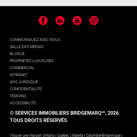
Facebook
LinkedIn
YouTube
Instagram
COMMUNIQUEZ AVEC NOUS
SALLE DES MÉDIAS
BLOGUE
PROPRIÉTÉS LUXUEUSES
COMMERCIAL
INTRANET
AVIS JURIDIQUE
CONFIDENTIALITÉ
TÉMOINS
ACCESSIBILITÉ
© SERVICES IMMOBILIERS BRIDGEMARQ
, 2026.
MD
TOUS DROITS RÉSERVÉS.
Trouver une maison
Ontario
|
Québec
|
Alberta
|
Colombie-Britannique
|