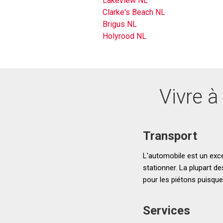
Lakeview NL
Clarke's Beach NL
Brigus NL
Holyrood NL
Vivre à
Transport
L'automobile est un exce
stationner. La plupart d
pour les piétons puisqu
Services