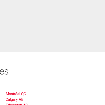
res
Montréal QC
Calgary AB