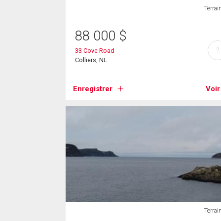
Terrai
88 000
$
?
33 Cove Road
Colliers, NL
Enregistrer
Voir
Terrai