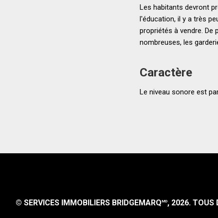
Les habitants devront pr
l'éducation, il y a très 
propriétés à vendre. De pl
nombreuses, les garderi
Caractère
Le niveau sonore est par
© SERVICES IMMOBILIERS BRIDGEMARQ
, 2026.
TOUS D
MD