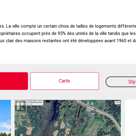
. La ville compte un certain choix de tailles de logements différentes
riétaires occupent près de 95% des unités de la ville tandis que l
e plus clair des maisons restantes ont été développées avant 1960 et
o
Carte
Sty