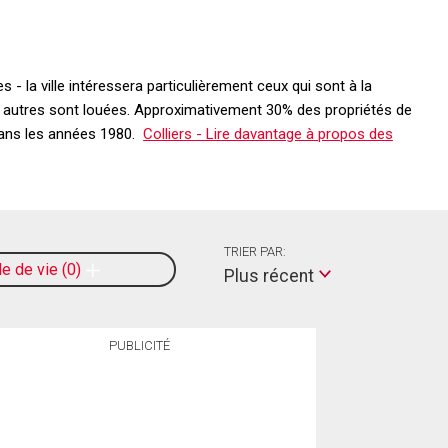
 - la ville intéressera particulièrement ceux qui sont à la
es autres sont louées. Approximativement 30% des propriétés de
 dans les années 1980.
Colliers - Lire davantage à propos des
TRIER PAR:
le de vie
0
Plus récent
PUBLICITÉ