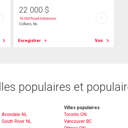
22 000
$
?
16 Old Road Extension
Colliers, NL
Enregistrer
Voir
lles populaires et populai
Villes populaires
Avondale NL
Toronto ON
South River NL
Vancouver BC