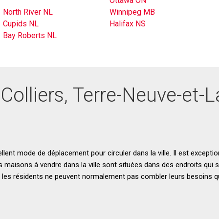
Ottawa ON
North River NL
Winnipeg MB
Cupids NL
Halifax NS
Bay Roberts NL
 Colliers, Terre-Neuve-et-
llent mode de déplacement pour circuler dans la ville. Il est excepti
es maisons à vendre dans la ville sont situées dans des endroits qui 
e les résidents ne peuvent normalement pas combler leurs besoins qu