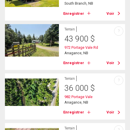
South Branch, NB
Enregistrer
Voir
Terrain
?
43 900
$
972 Portage Vale Rd
Anagance, NB
Enregistrer
Voir
Terrain
?
36 000
$
982 Portage Vale
Anagance, NB
Enregistrer
Voir
Terrain
?