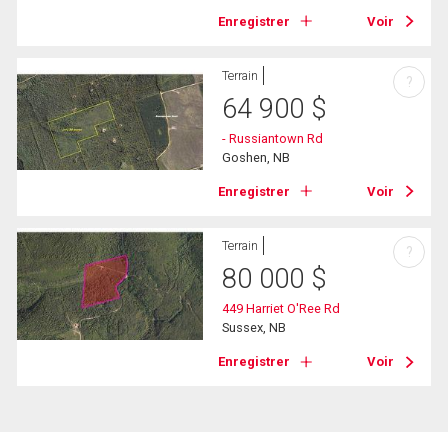
Enregistrer
Voir
Terrain
?
64 900
$
- Russiantown Rd
Goshen, NB
Enregistrer
Voir
Terrain
?
80 000
$
449 Harriet O'Ree Rd
Sussex, NB
Enregistrer
Voir