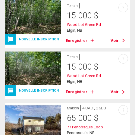
Terrain
?
15 000
$
Wood Lot Green Rd
Elgin, NB
NOUVELLE INSCRIPTION
Enregistrer
Voir
Terrain
?
15 000
$
Wood Lot Green Rd
Elgin, NB
NOUVELLE INSCRIPTION
Enregistrer
Voir
Maison
4 CAC , 2 SDB
?
65 000
$
77 Penobsquis Loop
Penobsquis, NB