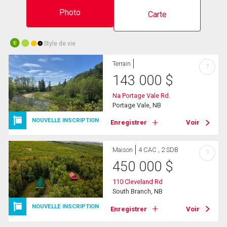
Photo
Carte
Style de vie
10
Terrain
?
143 000
$
Na Portage Vale Rd.
Portage Vale, NB
NOUVELLE INSCRIPTION
Enregistrer
Voir
Maison
4 CAC , 2 SDB
?
450 000
$
110 Cleveland Rd
South Branch, NB
NOUVELLE INSCRIPTION
Enregistrer
Voir