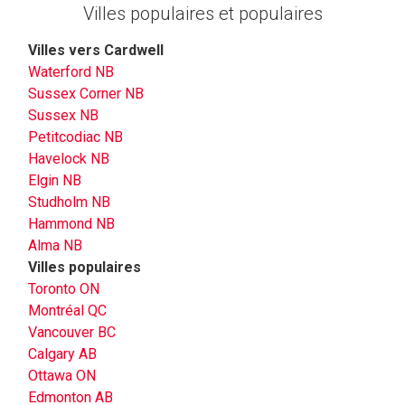
Villes populaires et populaires
Villes vers Cardwell
Waterford NB
Sussex Corner NB
Sussex NB
Petitcodiac NB
Havelock NB
Elgin NB
Studholm NB
Hammond NB
Alma NB
Villes populaires
Toronto ON
Montréal QC
Vancouver BC
Calgary AB
Ottawa ON
Edmonton AB