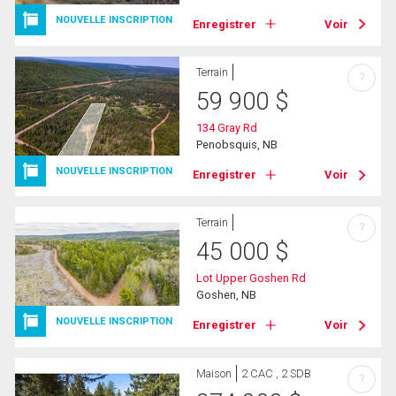
NOUVELLE INSCRIPTION
Enregistrer
Voir
Terrain
?
59 900
$
134 Gray Rd
Penobsquis, NB
NOUVELLE INSCRIPTION
Enregistrer
Voir
Terrain
?
45 000
$
Lot Upper Goshen Rd
Goshen, NB
NOUVELLE INSCRIPTION
Enregistrer
Voir
Maison
2 CAC , 2 SDB
?