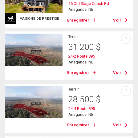
16 Old Stage Coach Rd
Anagance, NB
MAISONS DE PRESTIGE
Enregistrer
Voir
Terrain
?
31 200
$
24-2 Route 895
Anagance, NB
Enregistrer
Voir
Terrain
?
28 500
$
24-4 Route 895
Anagance, NB
Enregistrer
Voir