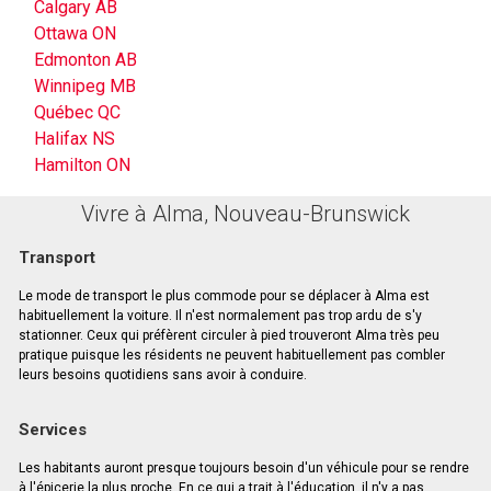
Calgary AB
Ottawa ON
Edmonton AB
Winnipeg MB
Québec QC
Halifax NS
Hamilton ON
Vivre à Alma, Nouveau-Brunswick
Transport
Le mode de transport le plus commode pour se déplacer à Alma est
habituellement la voiture. Il n'est normalement pas trop ardu de s'y
stationner. Ceux qui préfèrent circuler à pied trouveront Alma très peu
pratique puisque les résidents ne peuvent habituellement pas combler
leurs besoins quotidiens sans avoir à conduire.
Services
Les habitants auront presque toujours besoin d'un véhicule pour se rendre
à l'épicerie la plus proche. En ce qui a trait à l'éducation, il n'y a pas