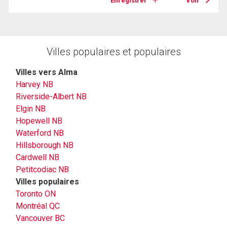
Enregistrer
Voir
Villes populaires et populaires
Villes vers Alma
Harvey NB
Riverside-Albert NB
Elgin NB
Hopewell NB
Waterford NB
Hillsborough NB
Cardwell NB
Petitcodiac NB
Villes populaires
Toronto ON
Montréal QC
Vancouver BC