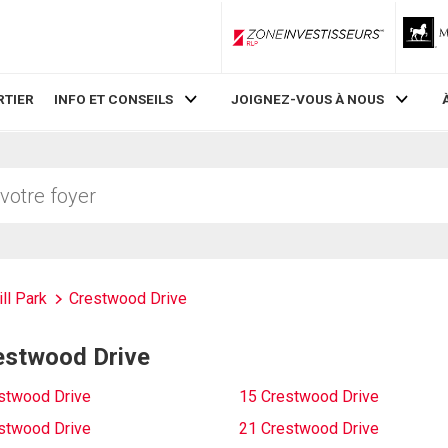
ZoneInvestisseurs RLP
RTIER
INFO ET CONSEILS
JOIGNEZ-VOUS À NOUS
ill Park
Crestwood Drive
restwood Drive
stwood Drive
15 Crestwood Drive
stwood Drive
21 Crestwood Drive