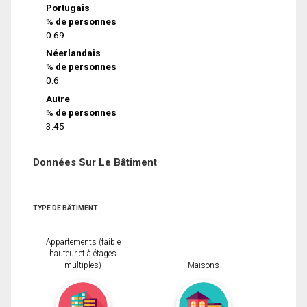
Portugais
% de personnes
0.69
Néerlandais
% de personnes
0.6
Autre
% de personnes
3.45
Données Sur Le Bâtiment
TYPE DE BÂTIMENT
Appartements (faible
hauteur et à étages
multiples)
Maisons