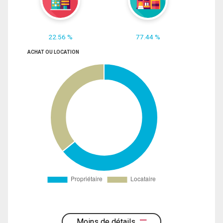
22.56 %
77.44 %
ACHAT OU LOCATION
Moins de détails