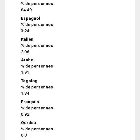
% de personnes
84.49
Espagnol
% de personnes
3.24
Italien
% de personnes
2.06
Arabe
% de personnes
1.91
Tagalog
% de personnes
1.84
Français
% de personnes
0.92
Ourdou
% de personnes
0.8