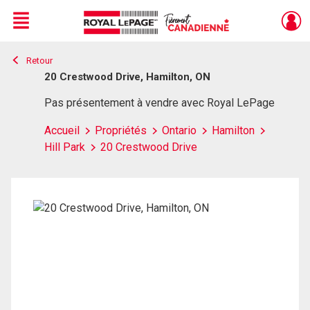
Menu
Retour
Live
En Direct
20 Crestwood Drive, Hamilton, ON
Pas présentement à vendre avec Royal LePage
Accueil
Propriétés
Ontario
Hamilton
Hill Park
20 Crestwood Drive