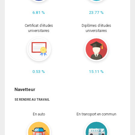
6.81 %
23.77 %
Certificat d'études
Diplômes d'études
universitaires
universitaires
0.53 %
15.11 %
Navetteur
SE RENDRE AU TRAVAIL
En auto
En transport en commun