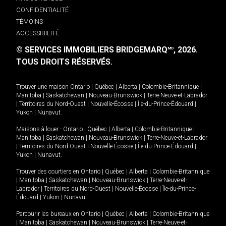
CONFIDENTIALITÉ
TÉMOINS
ACCESSIBILITÉ
© SERVICES IMMOBILIERS BRIDGEMARQ
, 2026.
MD
TOUS DROITS RÉSERVÉS.
Trouver une maison
Ontario
|
Québec
|
Alberta
|
Colombie-Britannique
|
Manitoba
|
Saskatchewan
|
Nouveau-Brunswick
|
Terre-Neuve-et-Labrador
|
Territoires du Nord-Ouest
|
Nouvelle-Écosse
|
Île-du-Prince-Édouard
|
Yukon
|
Nunavut
.
Maisons à louer -
Ontario
|
Québec
|
Alberta
|
Colombie-Britannique
|
Manitoba
|
Saskatchewan
|
Nouveau-Brunswick
|
Terre-Neuve-et-Labrador
|
Territoires du Nord-Ouest
|
Nouvelle-Écosse
|
Île-du-Prince-Édouard
|
Yukon
|
Nunavut
.
Trouver des courtiers en
Ontario
|
Québec
|
Alberta
|
Colombie-Britannique
|
Manitoba
|
Saskatchewan
|
Nouveau-Brunswick
|
Terre-Neuve-et-
Labrador
|
Territoires du Nord-Ouest
|
Nouvelle-Écosse
|
Île-du-Prince-
Édouard
|
Yukon
|
Nunavut
Parcourir les bureaux en
Ontario
|
Québec
|
Alberta
|
Colombie-Britannique
|
Manitoba
|
Saskatchewan
|
Nouveau-Brunswick
|
Terre-Neuve-et-