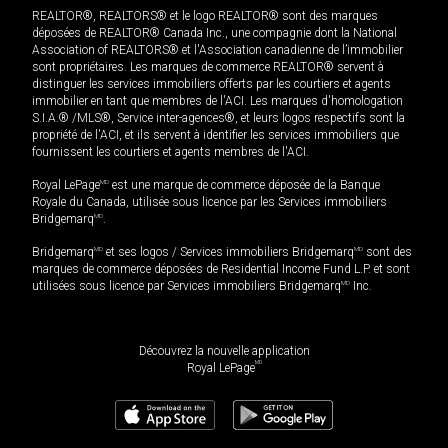
REALTOR®, REALTORS® et le logo REALTOR® sont des marques
déposées de REALTOR® Canada Inc., une compagnie dont la National
Association of REALTORS® et l'Association canadienne de l’immobilier
sont propriétaires. Les marques de commerce REALTOR® servent à
distinguer les services immobiliers offerts par les courtiers et agents
immobilier en tant que membres de l'ACI. Les marques d'homologation
S.I.A.® /MLS®, Service inter-agences®, et leurs logos respectifs sont la
propriété de l'ACI, et ils servent à identifier les services immobiliers que
fournissent les courtiers et agents membres de l'ACI.
Royal LePage
MD
est une marque de commerce déposée de la Banque
Royale du Canada, utilisée sous licence par les Services immobiliers
Bridgemarq
MD
.
Bridgemarq
MD
et ses logos / Services immobiliers Bridgemarq
MD
sont des
marques de commerce déposées de Residential Income Fund L.P. et sont
utilisées sous licence par Services immobiliers Bridgemarq
MD
Inc.
Découvrez la nouvelle application
MD
Royal LePage