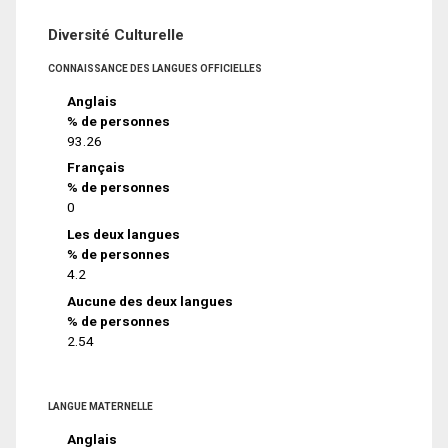
Diversité Culturelle
CONNAISSANCE DES LANGUES OFFICIELLES
Anglais
% de personnes
93.26
Français
% de personnes
0
Les deux langues
% de personnes
4.2
Aucune des deux langues
% de personnes
2.54
LANGUE MATERNELLE
Anglais