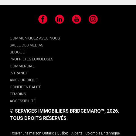
Facebook
LinkedIn
YouTube
Instagram
COMMUNIQUEZ AVEC NOUS
SALLE DES MÉDIAS
BLOGUE
PROPRIÉTÉS LUXUEUSES
COMMERCIAL
INTRANET
AVIS JURIDIQUE
CONFIDENTIALITÉ
TÉMOINS
ACCESSIBILITÉ
© SERVICES IMMOBILIERS BRIDGEMARQ
, 2026.
MD
TOUS DROITS RÉSERVÉS.
Trouver une maison
Ontario
|
Québec
|
Alberta
|
Colombie-Britannique
|