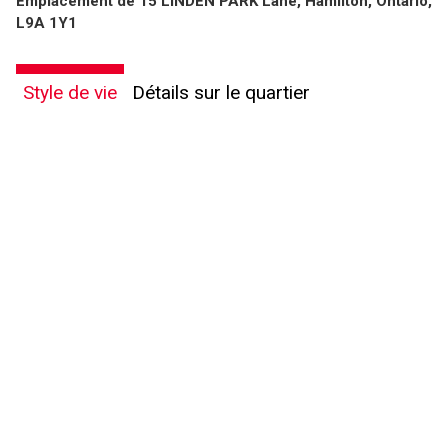
Emplacement de 15 LINDEN PARK Lane, Hamilton, Ontario,
L9A 1Y1
Style de vie
Détails sur le quartier