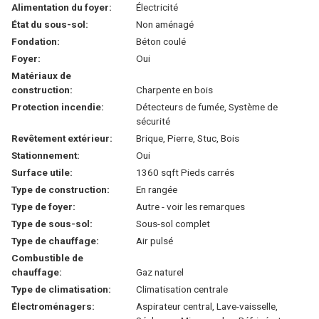
Alimentation du foyer:
Électricité
État du sous-sol:
Non aménagé
Fondation:
Béton coulé
Foyer:
Oui
Matériaux de
construction:
Charpente en bois
Protection incendie:
Détecteurs de fumée, Système de
sécurité
Revêtement extérieur:
Brique, Pierre, Stuc, Bois
Stationnement:
Oui
Surface utile:
1360 sqft Pieds carrés
Type de construction:
En rangée
Type de foyer:
Autre - voir les remarques
Type de sous-sol:
Sous-sol complet
Type de chauffage:
Air pulsé
Combustible de
chauffage:
Gaz naturel
Type de climatisation:
Climatisation centrale
Électroménagers:
Aspirateur central, Lave-vaisselle,