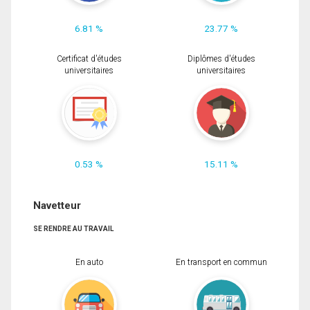
6.81 %
23.77 %
Certificat d'études
Diplômes d'études
universitaires
universitaires
0.53 %
15.11 %
Navetteur
SE RENDRE AU TRAVAIL
En auto
En transport en commun