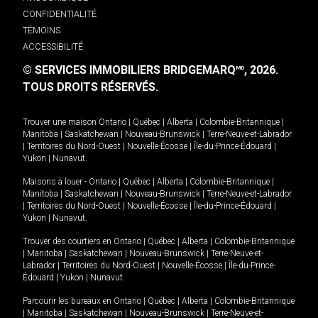
CONFIDENTIALITÉ
TÉMOINS
ACCESSIBILITÉ
© SERVICES IMMOBILIERS BRIDGEMARQ
, 2026.
MD
TOUS DROITS RÉSERVÉS.
Trouver une maison
Ontario
|
Québec
|
Alberta
|
Colombie-Britannique
|
Manitoba
|
Saskatchewan
|
Nouveau-Brunswick
|
Terre-Neuve-et-Labrador
|
Territoires du Nord-Ouest
|
Nouvelle-Écosse
|
Île-du-Prince-Édouard
|
Yukon
|
Nunavut
.
Maisons à louer -
Ontario
|
Québec
|
Alberta
|
Colombie-Britannique
|
Manitoba
|
Saskatchewan
|
Nouveau-Brunswick
|
Terre-Neuve-et-Labrador
|
Territoires du Nord-Ouest
|
Nouvelle-Écosse
|
Île-du-Prince-Édouard
|
Yukon
|
Nunavut
.
Trouver des courtiers en
Ontario
|
Québec
|
Alberta
|
Colombie-Britannique
|
Manitoba
|
Saskatchewan
|
Nouveau-Brunswick
|
Terre-Neuve-et-
Labrador
|
Territoires du Nord-Ouest
|
Nouvelle-Écosse
|
Île-du-Prince-
Édouard
|
Yukon
|
Nunavut
Parcourir les bureaux en
Ontario
|
Québec
|
Alberta
|
Colombie-Britannique
|
Manitoba
|
Saskatchewan
|
Nouveau-Brunswick
|
Terre-Neuve-et-