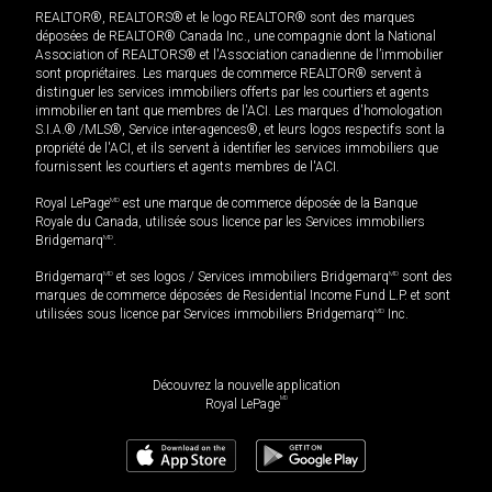
REALTOR®, REALTORS® et le logo REALTOR® sont des marques
déposées de REALTOR® Canada Inc., une compagnie dont la National
Association of REALTORS® et l'Association canadienne de l’immobilier
sont propriétaires. Les marques de commerce REALTOR® servent à
distinguer les services immobiliers offerts par les courtiers et agents
immobilier en tant que membres de l'ACI. Les marques d'homologation
S.I.A.® /MLS®, Service inter-agences®, et leurs logos respectifs sont la
propriété de l'ACI, et ils servent à identifier les services immobiliers que
fournissent les courtiers et agents membres de l'ACI.
Royal LePage
MD
est une marque de commerce déposée de la Banque
Royale du Canada, utilisée sous licence par les Services immobiliers
Bridgemarq
MD
.
Bridgemarq
MD
et ses logos / Services immobiliers Bridgemarq
MD
sont des
marques de commerce déposées de Residential Income Fund L.P. et sont
utilisées sous licence par Services immobiliers Bridgemarq
MD
Inc.
Découvrez la nouvelle application
MD
Royal LePage