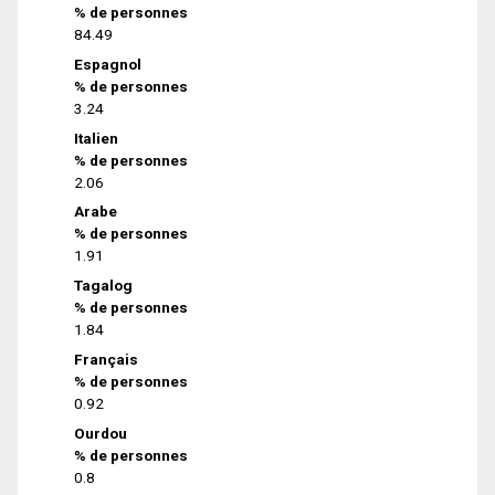
% de personnes
84.49
Espagnol
% de personnes
3.24
Italien
% de personnes
2.06
Arabe
% de personnes
1.91
Tagalog
% de personnes
1.84
Français
% de personnes
0.92
Ourdou
% de personnes
0.8