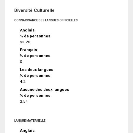
Diversité Culturelle
CONNAISSANCE DES LANGUES OFFICIELLES
Anglais
% de personnes
93.26
Français
% de personnes
0
Les deux langues
% de personnes
4.2
Aucune des deux langues
% de personnes
2.54
LANGUE MATERNELLE
Anglais