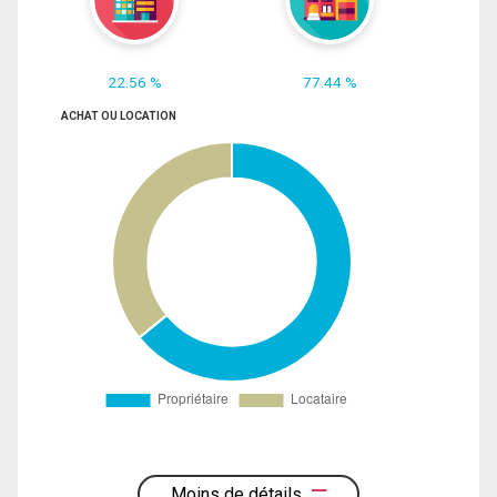
22.56 %
77.44 %
ACHAT OU LOCATION
Moins de détails