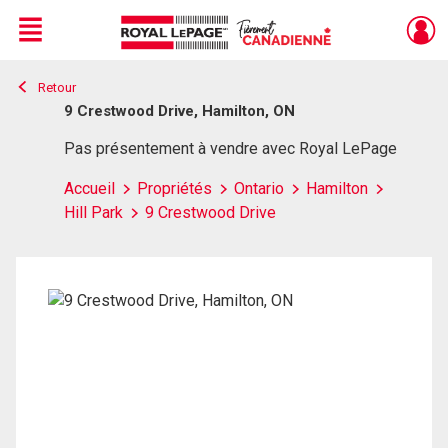
Menu
Retour
Live
En Direct
9 Crestwood Drive, Hamilton, ON
Pas présentement à vendre avec Royal LePage
Accueil
Propriétés
Ontario
Hamilton
Hill Park
9 Crestwood Drive