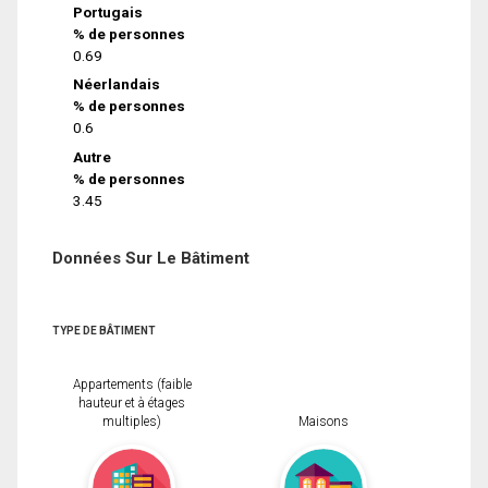
Portugais
% de personnes
0.69
Néerlandais
% de personnes
0.6
Autre
% de personnes
3.45
Données Sur Le Bâtiment
TYPE DE BÂTIMENT
Appartements (faible
hauteur et à étages
multiples)
Maisons