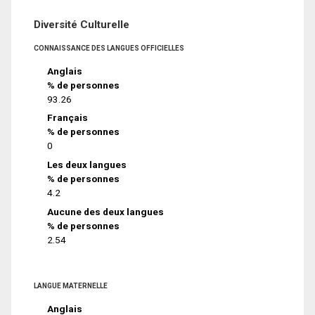
Diversité Culturelle
CONNAISSANCE DES LANGUES OFFICIELLES
Anglais
% de personnes
93.26
Français
% de personnes
0
Les deux langues
% de personnes
4.2
Aucune des deux langues
% de personnes
2.54
LANGUE MATERNELLE
Anglais