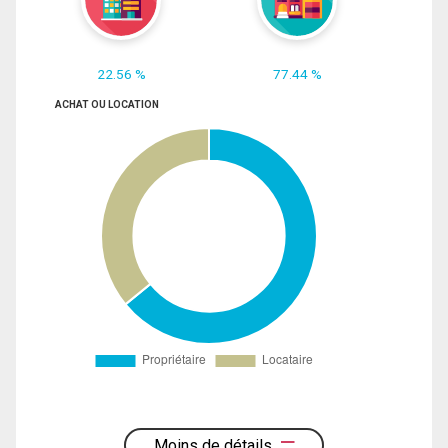
22.56 %
77.44 %
ACHAT OU LOCATION
Moins de détails