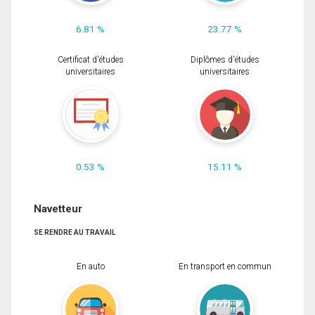
6.81 %
23.77 %
Certificat d'études
Diplômes d'études
universitaires
universitaires
0.53 %
15.11 %
Navetteur
SE RENDRE AU TRAVAIL
En auto
En transport en commun