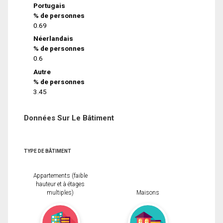
Portugais
% de personnes
0.69
Néerlandais
% de personnes
0.6
Autre
% de personnes
3.45
Données Sur Le Bâtiment
TYPE DE BÂTIMENT
Appartements (faible
hauteur et à étages
multiples)
Maisons