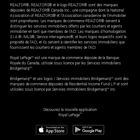
REALTOR®, REALTORS® et le logo REALTOR® sont des marques
déposées de REALTOR® Canada Inc., une compagnie dont la National
Association of REALTORS® et l'Association canadienne de l’immobilier
sont propriétaires. Les marques de commerce REALTOR® servent à
distinguer les services immobiliers offerts par les courtiers et agents
immobilier en tant que membres de l'ACI. Les marques d'homologation
S.I.A.® /MLS®, Service inter-agences®, et leurs logos respectifs sont la
propriété de l'ACI, et ils servent à identifier les services immobiliers que
fournissent les courtiers et agents membres de l'ACI.
Royal LePage
MD
est une marque de commerce déposée de la Banque
Royale du Canada, utilisée sous licence par les Services immobiliers
Bridgemarq
MD
.
Bridgemarq
MD
et ses logos / Services immobiliers Bridgemarq
MD
sont des
marques de commerce déposées de Residential Income Fund L.P. et sont
utilisées sous licence par Services immobiliers Bridgemarq
MD
Inc.
Découvrez la nouvelle application
MD
Royal LePage