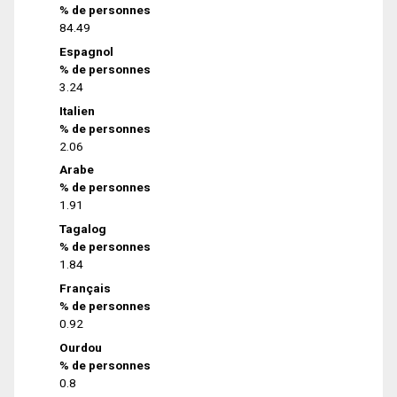
% de personnes
84.49
Espagnol
% de personnes
3.24
Italien
% de personnes
2.06
Arabe
% de personnes
1.91
Tagalog
% de personnes
1.84
Français
% de personnes
0.92
Ourdou
% de personnes
0.8