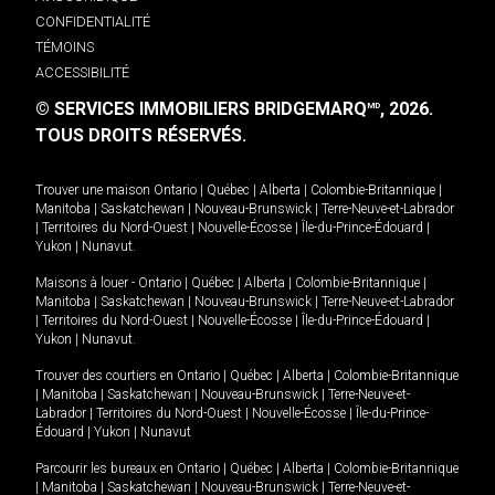
CONFIDENTIALITÉ
TÉMOINS
ACCESSIBILITÉ
© SERVICES IMMOBILIERS BRIDGEMARQ
, 2026.
MD
TOUS DROITS RÉSERVÉS.
Trouver une maison
Ontario
|
Québec
|
Alberta
|
Colombie-Britannique
|
Manitoba
|
Saskatchewan
|
Nouveau-Brunswick
|
Terre-Neuve-et-Labrador
|
Territoires du Nord-Ouest
|
Nouvelle-Écosse
|
Île-du-Prince-Édouard
|
Yukon
|
Nunavut
.
Maisons à louer -
Ontario
|
Québec
|
Alberta
|
Colombie-Britannique
|
Manitoba
|
Saskatchewan
|
Nouveau-Brunswick
|
Terre-Neuve-et-Labrador
|
Territoires du Nord-Ouest
|
Nouvelle-Écosse
|
Île-du-Prince-Édouard
|
Yukon
|
Nunavut
.
Trouver des courtiers en
Ontario
|
Québec
|
Alberta
|
Colombie-Britannique
|
Manitoba
|
Saskatchewan
|
Nouveau-Brunswick
|
Terre-Neuve-et-
Labrador
|
Territoires du Nord-Ouest
|
Nouvelle-Écosse
|
Île-du-Prince-
Édouard
|
Yukon
|
Nunavut
Parcourir les bureaux en
Ontario
|
Québec
|
Alberta
|
Colombie-Britannique
|
Manitoba
|
Saskatchewan
|
Nouveau-Brunswick
|
Terre-Neuve-et-