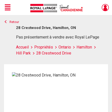
Menu
Retour
Live
En Direct
28 Crestwood Drive, Hamilton, ON
Pas présentement à vendre avec Royal LePage
Accueil
Propriétés
Ontario
Hamilton
Hill Park
28 Crestwood Drive