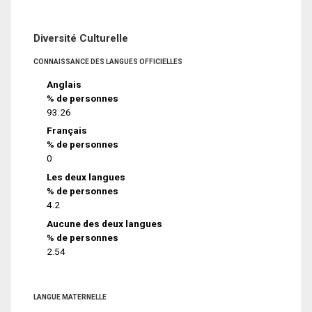
Diversité Culturelle
CONNAISSANCE DES LANGUES OFFICIELLES
Anglais
% de personnes
93.26
Français
% de personnes
0
Les deux langues
% de personnes
4.2
Aucune des deux langues
% de personnes
2.54
LANGUE MATERNELLE