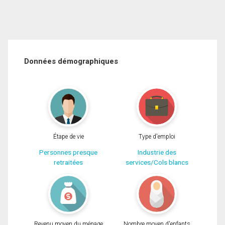
Données démographiques
Étape de vie
Type d'emploi
Personnes presque
Industrie des
retraitées
services/Cols blancs
Revenu moyen du ménage
Nombre moyen d'enfants