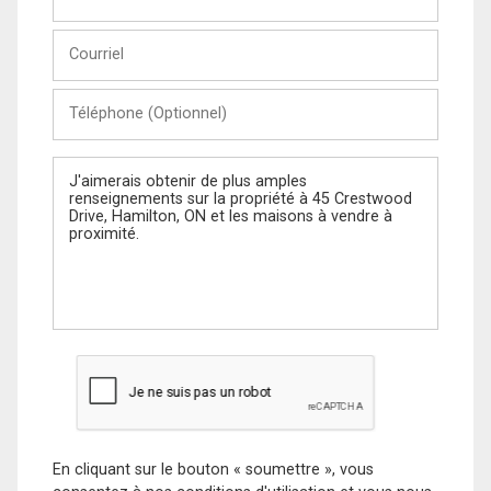
et
Nom
Courriel
Téléphone
(Optionnel)
Message
En cliquant sur le bouton « soumettre », vous