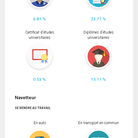
6.81 %
23.77 %
Certificat d'études
Diplômes d'études
universitaires
universitaires
0.53 %
15.11 %
Navetteur
SE RENDRE AU TRAVAIL
En auto
En transport en commun