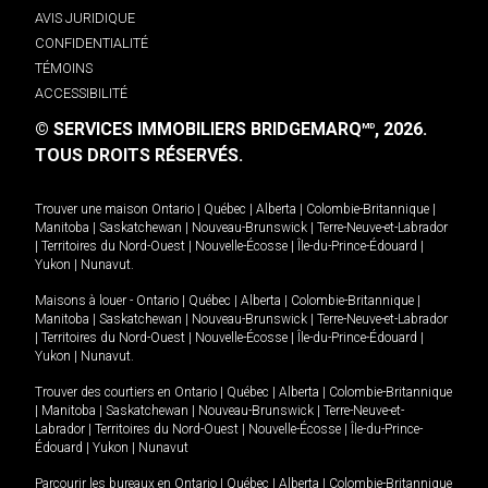
AVIS JURIDIQUE
CONFIDENTIALITÉ
TÉMOINS
ACCESSIBILITÉ
© SERVICES IMMOBILIERS BRIDGEMARQ
, 2026.
MD
TOUS DROITS RÉSERVÉS.
Trouver une maison
Ontario
|
Québec
|
Alberta
|
Colombie-Britannique
|
Manitoba
|
Saskatchewan
|
Nouveau-Brunswick
|
Terre-Neuve-et-Labrador
|
Territoires du Nord-Ouest
|
Nouvelle-Écosse
|
Île-du-Prince-Édouard
|
Yukon
|
Nunavut
.
Maisons à louer -
Ontario
|
Québec
|
Alberta
|
Colombie-Britannique
|
Manitoba
|
Saskatchewan
|
Nouveau-Brunswick
|
Terre-Neuve-et-Labrador
|
Territoires du Nord-Ouest
|
Nouvelle-Écosse
|
Île-du-Prince-Édouard
|
Yukon
|
Nunavut
.
Trouver des courtiers en
Ontario
|
Québec
|
Alberta
|
Colombie-Britannique
|
Manitoba
|
Saskatchewan
|
Nouveau-Brunswick
|
Terre-Neuve-et-
Labrador
|
Territoires du Nord-Ouest
|
Nouvelle-Écosse
|
Île-du-Prince-
Édouard
|
Yukon
|
Nunavut
Parcourir les bureaux en
Ontario
|
Québec
|
Alberta
|
Colombie-Britannique