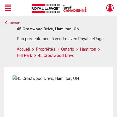
Menu
Retour
Live
En Direct
45 Crestwood Drive, Hamilton, ON
Pas présentement à vendre avec Royal LePage
Accueil
Propriétés
Ontario
Hamilton
Hill Park
45 Crestwood Drive