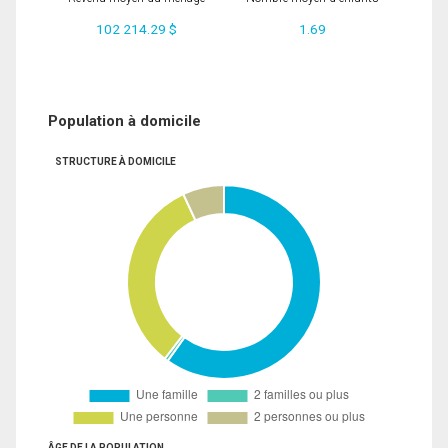
102 214.29 $
1.69
Population à domicile
STRUCTURE À DOMICILE
ÂGE DE LA POPULATION