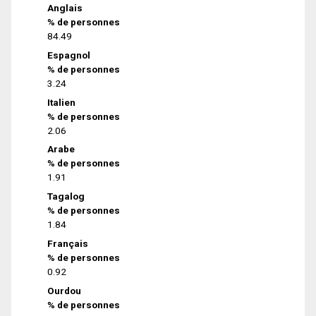
Anglais
% de personnes
84.49
Espagnol
% de personnes
3.24
Italien
% de personnes
2.06
Arabe
% de personnes
1.91
Tagalog
% de personnes
1.84
Français
% de personnes
0.92
Ourdou
% de personnes