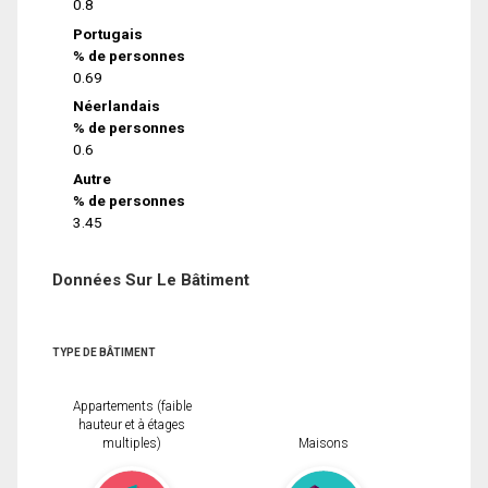
0.8
Portugais
% de personnes
0.69
Néerlandais
% de personnes
0.6
Autre
% de personnes
3.45
Données Sur Le Bâtiment
TYPE DE BÂTIMENT
Appartements (faible
hauteur et à étages
multiples)
Maisons